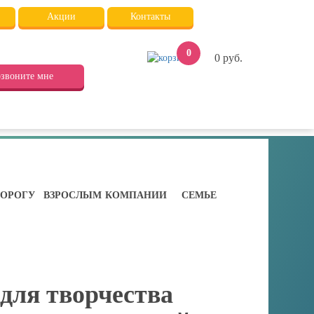
Акции
Контакты
0
0
руб.
звоните мне
ДОРОГУ
ВЗРОСЛЫМ
КОМПАНИИ
СЕМЬЕ
для творчества