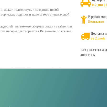
Курьером 
0-2 дня | 
 и может подтолкнуть к созданию целой
творческие задумки и испечь торт с уникальной
В район мик
Бесплатно
сладостей" вы можете оформив заказ на сайте или
угие наборы для творчества Вы можете по ссылке.
Доставка п
от 2 дней |
БЕСПЛАТНАЯ Д
4000 РУБ.