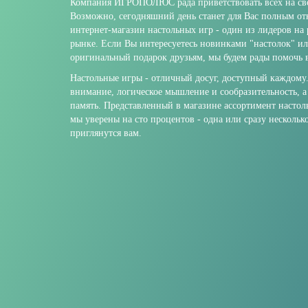
Компания ИГРОПОЛЮС рада приветствовать всех на сво
Возможно, сегодняшний день станет для Вас полным о
интернет-магазин настольных игр - один из лидеров на
рынке. Если Вы интересуетесь новинками "настолок" и
оригинальный подарок друзьям, мы будем рады помочь в
Настольные игры - отличный досуг, доступный каждому
внимание, логическое мышление и сообразительность, а
память. Представленный в магазине ассортимент настол
мы уверены на сто процентов - одна или сразу нескольк
приглянутся вам.