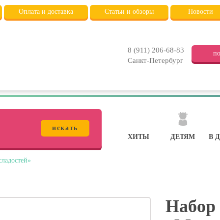
Оплата и доставка
Статьи и обзоры
Новости
8 (911) 206-68-83
по
Санкт-Петербург
искать
ХИТЫ
ДЕТЯМ
В 
сладостей»
Набор 