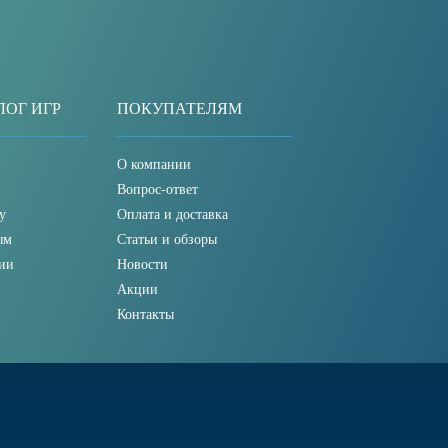
ЛОГ ИГР
ПОКУПАТЕЛЯМ
О компании
Вопрос-ответ
у
Оплата и доставка
ым
Статьи и обзоры
ии
Новости
Акции
Контакты