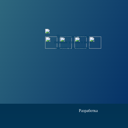
Подпишись, чтобы
первым узнать о всех
акциях и новинках!
Разработка