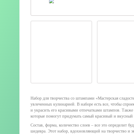
Набор для творчества со штампами «Мастерская сладосте
увлеченных кулинарией. В наборе есть все, чтобы спрое
и украсить его красивыми отпечатками штампов. Также
которые помогут придумать самый красивый и вкусный 
Состав, форма, количество слоев – все это определит б
шедевра. Этот набор, вдохновляющий на творчество и э