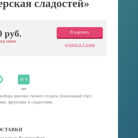
рская сладостей»
0 руб.
В корзину
од заказ
купить в 1 клик
от 6
0
лет
набора девочка сможет создать уникальный торт,
ми, фруктами и сладостями.
ОСТАВКИ