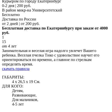
Курьером по городу Екатеринбург
0-2 дня | 200 руб.
В район микр-на Университетский
Бесплатно
Доставка по России
от 2 дней | от 200 руб.
Бесплатная доставка по Екатеринбургу при заказе от 4000
руб.
1
15
от 4
лет
Занимательная и веселая игра надолго увлечет Вашего
ребенка. Веселая пчелка Тико с удовольствие научит его
ориентироваться по времени, а главное по стрелкам
определять время.
скачать правила
ГАБАРИТЫ:
4 x 26,5 x 19 См.
ДЛЯ КОГО:
Детям,
Развивающие,
Для мальчиков,
4-5 лет