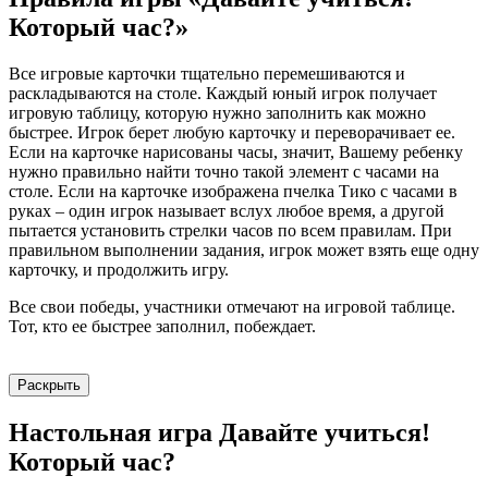
Который час?»
Все игровые карточки тщательно перемешиваются и
раскладываются на столе. Каждый юный игрок получает
игровую таблицу, которую нужно заполнить как можно
быстрее. Игрок берет любую карточку и переворачивает ее.
Если на карточке нарисованы часы, значит, Вашему ребенку
нужно правильно найти точно такой элемент с часами на
столе. Если на карточке изображена пчелка Тико с часами в
руках – один игрок называет вслух любое время, а другой
пытается установить стрелки часов по всем правилам. При
правильном выполнении задания, игрок может взять еще одну
карточку, и продолжить игру.
Все свои победы, участники отмечают на игровой таблице.
Тот, кто ее быстрее заполнил, побеждает.
Раскрыть
Настольная игра Давайте учиться!
Который час?