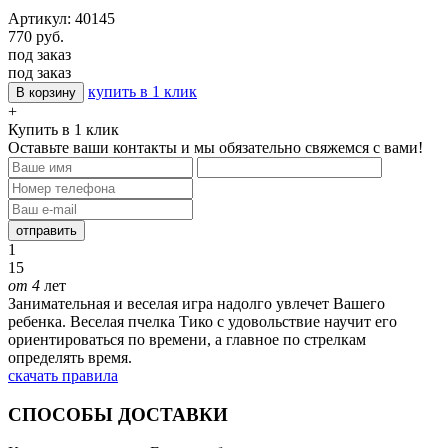
Артикул: 40145
770 руб.
под заказ
под заказ
купить в 1 клик
В корзину
+
Купить в 1 клик
Оставьте ваши контакты и мы обязательно свяжемся с вами!
отправить
1
15
от 4
лет
Занимательная и веселая игра надолго увлечет Вашего
ребенка. Веселая пчелка Тико с удовольствие научит его
ориентироваться по времени, а главное по стрелкам
определять время.
скачать правила
СПОСОБЫ ДОСТАВКИ