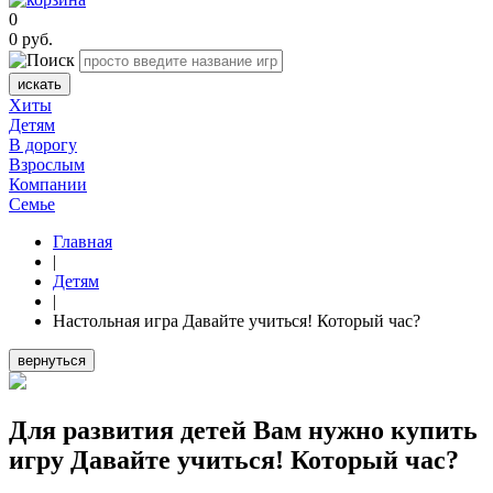
0
0
руб.
искать
Хиты
Детям
В дорогу
Взрослым
Компании
Семье
Главная
|
Детям
|
Настольная игра Давайте учиться! Который час?
вернуться
Для развития детей Вам нужно купить
игру Давайте учиться! Который час?