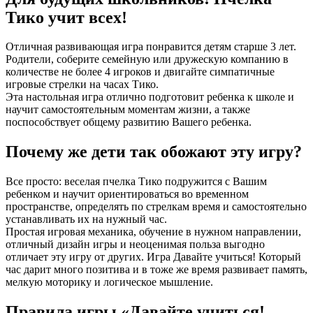
Тико учит всех!
Отличная развивающая игра понравится детям старше 3 лет.
Родители, соберите семейную или дружескую компанию в
количестве не более 4 игроков и двигайте симпатичные
игровые стрелки на часах Тико.
Эта настольная игра отлично подготовит ребенка к школе и
научит самостоятельным моментам жизни, а также
поспособствует общему развитию Вашего ребенка.
Почему же дети так обожают эту игру?
Все просто: веселая пчелка Тико подружится с Вашим
ребенком и научит ориентироваться во временном
пространстве, определять по стрелкам время и самостоятельно
устанавливать их на нужный час.
Простая игровая механика, обучение в нужном направлении,
отличный дизайн игры и неоценимая польза выгодно
отличает эту игру от других. Игра Давайте учиться! Который
час дарит много позитива и в тоже же время развивает память,
мелкую моторику и логическое мышление.
Правила игры «Давайте учиться!