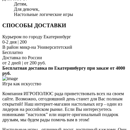
Детям,
Для девочек,
Настольные логические игры
СПОСОБЫ ДОСТАВКИ
Курьером по городу Екатеринбург
0-2 дня | 200
В район микр-на Университетский
Бесплатно
Доставка по России
от 2 дней | от 200 руб.
Бесплатная доставка по Екатеринбургу при заказе от 4000
руб.
Игра как искусство
Компания ИГРОПОЛЮС рада приветствовать всех на своем
сайте. Возможно, сегодняшний день станет для Вас полным
открытий! Наш интернет-магазин настольных игр - один из
лидеров на российском рынке. Если Вы интересуетесь
новинками "настолок" или ищите оригинальный подарок
друзьям, мы будем рады помочь вам в этом!
Настольные игры - отличный досуг, доступный каждому. Они