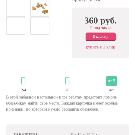
360 руб.
под заказ
В корзину
купить в 1 клик
от 5
2-4
20
лет
В этой забавной настольной игре ребятам предстоит помочь
обезьянкам найти своё место. Каждая карточка имеет особые
признаки, по которым нужно рассадить обезьянок.
ГАБАРИТЫ:
4,5 x 12 x 12 См.