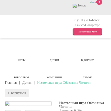
0
8 (911) 206-68-83
Санкт-Петербург
позвоните мне
ХИТЫ
ДЕТЯМ
В ДОРОГУ
ВЗРОСЛЫМ
КОМПАНИИ
СЕМЬЕ
Главная
|
Детям
|
Настольная игра Обезьянка Чичичи
вернуться
Настольная игра Обезьянка
Чичичи
Артикул: R-204