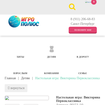
0
8 (911) 206-68-83
Санкт-Петербург
позвоните мне
ХИТЫ
ДЕТЯМ
В ДОРОГУ
ВЗРОСЛЫМ
КОМПАНИИ
СЕМЬЕ
Главная
|
Детям
|
Настольная игра: Викторина Первоклассника
вернуться
Настольная игра: Викторина
Первоклассника
Артикул: 00153 /10