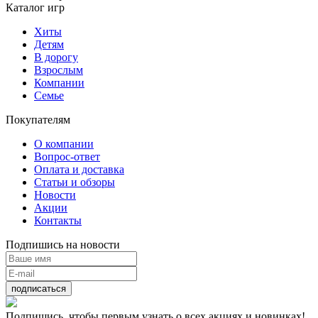
Каталог игр
Хиты
Детям
В дорогу
Взрослым
Компании
Семье
Покупателям
О компании
Вопрос-ответ
Оплата и доставка
Статьи и обзоры
Новости
Акции
Контакты
Подпишись на новости
подписаться
Подпишись, чтобы первым узнать о всех акциях и новинках!