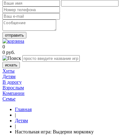
отправить
0
0
руб.
искать
Хиты
Детям
В дорогу
Взрослым
Компании
Семье
Главная
|
Детям
|
Настольная игра: Выдерни морковку