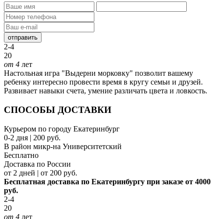
отправить
2-4
20
от 4
лет
Настольная игра "Выдерни морковку" позволит вашему
ребенку интересно провести время в кругу семьи и друзей.
Развивает навыки счета, умение различать цвета и ловкость.
СПОСОБЫ ДОСТАВКИ
Курьером по городу Екатеринбург
0-2 дня | 200 руб.
В район микр-на Университетский
Бесплатно
Доставка по России
от 2 дней | от 200 руб.
Бесплатная доставка по Екатеринбургу при заказе от 4000
руб.
2-4
20
от 4
лет