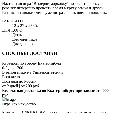
Настольная игра "Выдерни морковку" позволит вашему
ребенку интересно провести время в кругу семьи и друзей.
Развивает навыки счета, умение различать цвета и ловкость.
ГАБАРИТЫ:
12 x 27 x 27 См.
ДЛЯ КОГО:
Детям,
Для мальчиков,
Для девочек
СПОСОБЫ ДОСТАВКИ
Курьером по городу Екатеринбург
0-2 дня | 200
В район микр-на Университетский
Бесплатно
Доставка по России
от 2 дней | от 200 руб.
Бесплатная доставка по Екатеринбургу при заказе от 4000
руб.
Игра как искусство
Компания ИГРОПОЛЮС рада приветствовать всех на своем