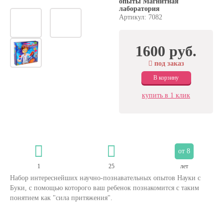
опыты Магнитная
лаборатория
Артикул: 7082
1600 руб.
под заказ
В корзину
купить в 1 клик
от 8
1
25
лет
Набор интереснейших научно-познавательных опытов Науки с
Буки, с помощью которого ваш ребенок познакомится с таким
понятием как "сила притяжения".