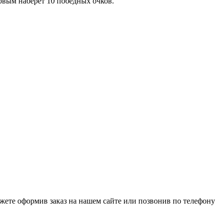
рвым наберет 10 победных очков.
ете оформив заказ на нашем сайте или позвонив по телефону