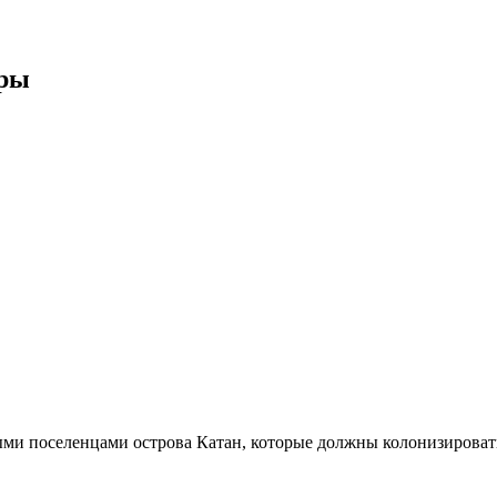
гры
ыми поселенцами острова Катан, которые должны колонизировать