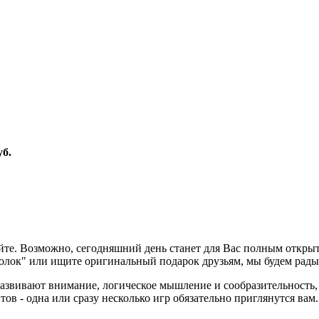
уб.
е. Возможно, сегодняшний день станет для Вас полным открыти
олок" или ищите оригинальный подарок друзьям, мы будем рады
азвивают внимание, логическое мышление и сообразительность,
ов - одна или сразу несколько игр обязательно приглянутся вам.