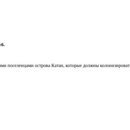
уб.
ыми поселенцами острова Катан, которые должны колонизировать