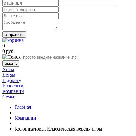
отправить
0
0
руб.
искать
Хиты
Детям
В дорогу
Взрослым
Компании
Семье
Главная
|
Компании
|
Колонизаторы. Классическая версия игры