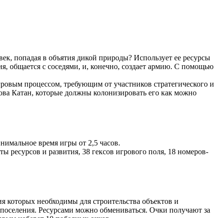
век, попадая в объятия дикой природы? Использует ее ресурсы
ия, общается с соседями, и, конечно, создает армию. С помощью
гровым процессом, требующим от участников стратегического и
ова Катан, которые должны колонизировать его как можно
инимальное время игры от 2,5 часов.
ы ресурсов и развития, 38 гексов игрового поля, 18 номеров-
ия которых необходимы для строительства объектов и
т поселения. Ресурсами можно обмениваться. Очки получают за