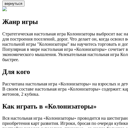
вернуться
Жанр игры
Стратегическая настольная игра Колонизаторы выбросит вас на
для построения поселений, дорог. Что делает он, когда освоил
настольной игры "Колонизаторы" вы научитесь торговать и дог
Популярная в мире настольная игра «Колонизаторы» сочетает 
экономического мышления. Увлекательная настольная игра Кол
быстрее.
Для кого
Рассчитана настольная игра «Колонизаторы» на взрослых и дете
В своем составе настольная игра «Колонизаторы» содержит: кар
жетонов, 2 кубика.
Как играть в «Колонизаторы»
Вся настольная игра «Колонизаторы» проводится на шестигран
приобретения карт развития. Игроки, бросая по очереди кубики