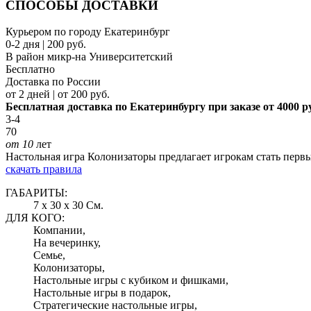
СПОСОБЫ ДОСТАВКИ
Курьером по городу Екатеринбург
0-2 дня | 200 руб.
В район микр-на Университетский
Бесплатно
Доставка по России
от 2 дней | от 200 руб.
Бесплатная доставка по Екатеринбургу при заказе от 4000 р
3-4
70
от 10
лет
Настольная игра Колонизаторы предлагает игрокам стать перв
скачать правила
ГАБАРИТЫ:
7 x 30 x 30 См.
ДЛЯ КОГО:
Компании,
На вечеринку,
Семье,
Колонизаторы,
Настольные игры с кубиком и фишками,
Настольные игры в подарок,
Стратегические настольные игры,