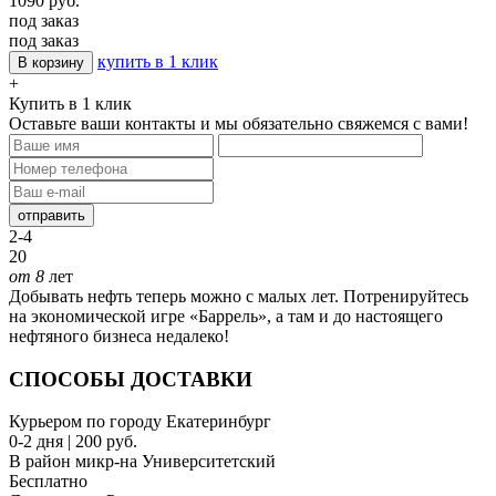
1090 руб.
под заказ
под заказ
купить в 1 клик
В корзину
+
Купить в 1 клик
Оставьте ваши контакты и мы обязательно свяжемся с вами!
отправить
2-4
20
от 8
лет
Добывать нефть теперь можно с малых лет. Потренируйтесь
на экономической игре «Баррель», а там и до настоящего
нефтяного бизнеса недалеко!
СПОСОБЫ ДОСТАВКИ
Курьером по городу Екатеринбург
0-2 дня | 200 руб.
В район микр-на Университетский
Бесплатно