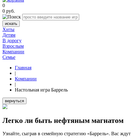
0
0
руб.
искать
Хиты
Детям
В дорогу
Взрослым
Компании
Семье
Главная
|
Компании
|
Настольная игра Баррель
вернуться
Легко ли быть нефтяным магнатом
Узнайте, сыграв в семейную стратегию «Баррель». Вас ждут