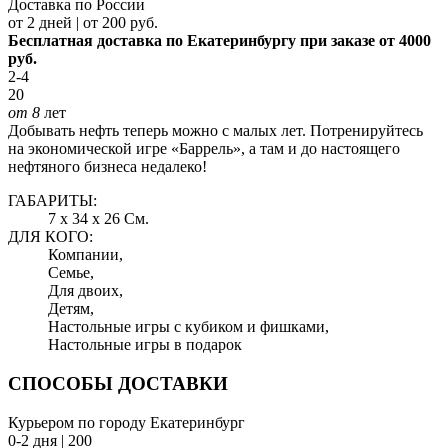
Доставка по России
от 2 дней | от 200 руб.
Бесплатная доставка по Екатеринбургу при заказе от 4000
руб.
2-4
20
от 8
лет
Добывать нефть теперь можно с малых лет. Потренируйтесь
на экономической игре «Баррель», а там и до настоящего
нефтяного бизнеса недалеко!
ГАБАРИТЫ:
7 x 34 x 26 См.
ДЛЯ КОГО:
Компании,
Семье,
Для двоих,
Детям,
Настольные игры с кубиком и фишками,
Настольные игры в подарок
СПОСОБЫ ДОСТАВКИ
Курьером по городу Екатеринбург
0-2 дня | 200