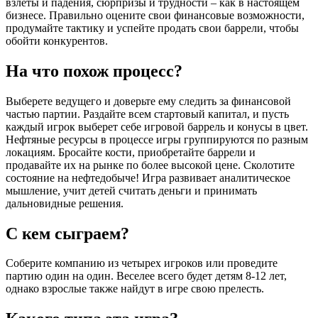
взлеты и падения, сюрпризы и трудности – как в настоящем
бизнесе. Правильно оцените свои финансовые возможности,
продумайте тактику и успейте продать свои баррели, чтобы
обойти конкурентов.
На что похож процесс?
Выберете ведущего и доверьте ему следить за финансовой
частью партии. Раздайте всем стартовый капитал, и пусть
каждый игрок выберет себе игровой баррель и конусы в цвет.
Нефтяные ресурсы в процессе игры группируются по разным
локациям. Бросайте кости, приобретайте баррели и
продавайте их на рынке по более высокой цене. Сколотите
состояние на нефтедобыче! Игра развивает аналитическое
мышление, учит детей считать деньги и принимать
дальновидные решения.
С кем сыграем?
Соберите компанию из четырех игроков или проведите
партию один на один. Веселее всего будет детям 8-12 лет,
однако взрослые также найдут в игре свою прелесть.