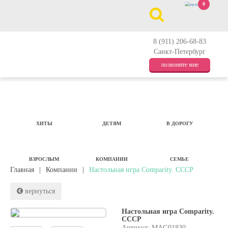
0
8 (911) 206-68-83
Санкт-Петербург
позвоните мне
ХИТЫ
ДЕТЯМ
В ДОРОГУ
ВЗРОСЛЫМ
КОМПАНИИ
СЕМЬЕ
Главная
|
Компании
|
Настольная игра Comparity. СССР
вернуться
Настольная игра Comparity.
СССР
Артикул: MAG01830