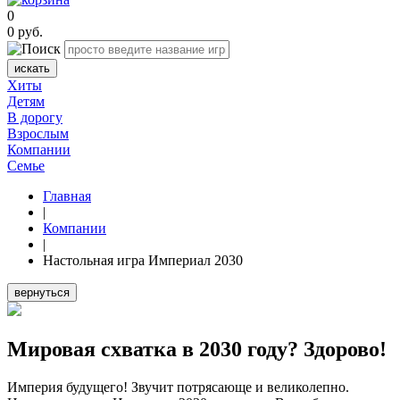
0
0
руб.
искать
Хиты
Детям
В дорогу
Взрослым
Компании
Семье
Главная
|
Компании
|
Настольная игра Империал 2030
вернуться
Мировая схватка в 2030 году? Здорово!
Империя будущего! Звучит потрясающе и великолепно.