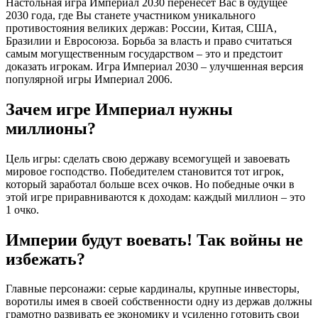
Настольная игра Империал 2030 перенесет Вас в будущее
2030 года, где Вы станете участником уникального
противостояния великих держав: России, Китая, США,
Бразилии и Евросоюза. Борьба за власть и право считаться
самым могущественным государством – это и предстоит
доказать игрокам. Игра Империал 2030 – улучшенная версия
популярной игры Империал 2006.
Зачем игре Империал нужны
миллионы?
Цель игры: сделать свою державу всемогущей и завоевать
мировое господство. Победителем становится тот игрок,
который заработал больше всех очков. Но победные очки в
этой игре приравниваются к доходам: каждый миллион – это
1 очко.
Империи будут воевать! Так войны не
избежать?
Главные персонажи: серые кардиналы, крупные инвесторы,
воротилы имея в своей собственности одну из держав должны
грамотно развивать ее экономику и усиленно готовить свои