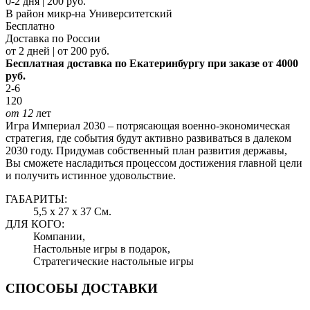
0-2 дня | 200 руб.
В район микр-на Университетский
Бесплатно
Доставка по России
от 2 дней | от 200 руб.
Бесплатная доставка по Екатеринбургу при заказе от 4000
руб.
2-6
120
от 12
лет
Игра Империал 2030 – потрясающая военно-экономическая
стратегия, где события будут активно развиваться в далеком
2030 году. Придумав собственный план развития державы,
Вы сможете насладиться процессом достижения главной цели
и получить истинное удовольствие.
ГАБАРИТЫ:
5,5 x 27 x 37 См.
ДЛЯ КОГО:
Компании,
Настольные игры в подарок,
Стратегические настольные игры
СПОСОБЫ ДОСТАВКИ