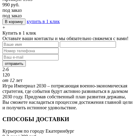
990 руб.
под заказ
под заказ
купить в 1 клик
В корзину
+
Купить в 1 клик
Оставьте ваши контакты и мы обязательно свяжемся с вами!
отправить
2-6
120
от 12
лет
Игра Империал 2030 – потрясающая военно-экономическая
стратегия, где события будут активно развиваться в далеком
2030 году. Придумав собственный план развития державы,
Вы сможете насладиться процессом достижения главной цели
и получить истинное удовольствие.
СПОСОБЫ ДОСТАВКИ
Курьером по городу Екатеринбург