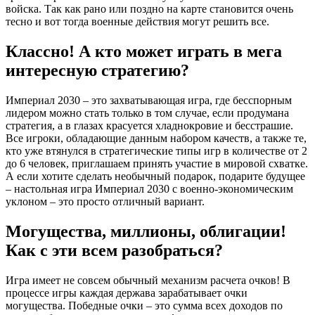
войска. Так как рано или поздно на карте становится очень
тесно и вот тогда военные действия могут решить все.
Классно! А кто может играть в мега
интересную стратегию?
Империал 2030 – это захватывающая игра, где бесспорным
лидером можно стать только в том случае, если продумана
стратегия, а в глазах красуется хладнокровие и бесстрашие.
Все игроки, обладающие данным набором качеств, а также те,
кто уже втянулся в стратегические типы игр в количестве от 2
до 6 человек, приглашаем принять участие в мировой схватке.
А если хотите сделать необычный подарок, подарите будущее
– настольная игра Империал 2030 с военно-экономическим
уклоном – это просто отличный вариант.
Могущества, миллионы, облигации!
Как с эти всем разобраться?
Игра имеет не совсем обычный механизм расчета очков! В
процессе игры каждая держава зарабатывает очки
могущества. Победные очки – это сумма всех доходов по