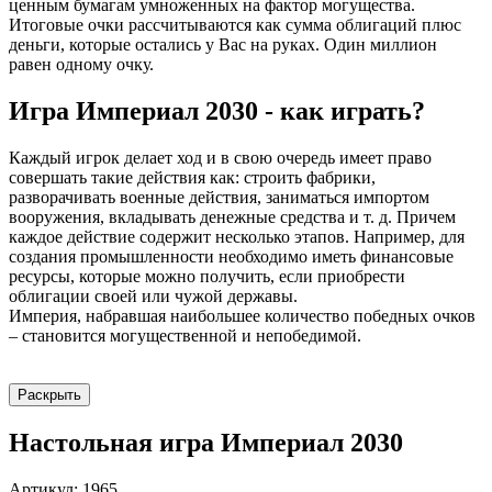
ценным бумагам умноженных на фактор могущества.
Итоговые очки рассчитываются как сумма облигаций плюс
деньги, которые остались у Вас на руках. Один миллион
равен одному очку.
Игра Империал 2030 - как играть?
Каждый игрок делает ход и в свою очередь имеет право
совершать такие действия как: строить фабрики,
разворачивать военные действия, заниматься импортом
вооружения, вкладывать денежные средства и т. д. Причем
каждое действие содержит несколько этапов. Например, для
создания промышленности необходимо иметь финансовые
ресурсы, которые можно получить, если приобрести
облигации своей или чужой державы.
Империя, набравшая наибольшее количество победных очков
– становится могущественной и непобедимой.
Раскрыть
Настольная игра Империал 2030
Артикул: 1965