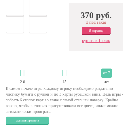
370 руб.
под заказ
В корзину
купить в 1 клик
от 7
2-6
15
лет
В самом начале игры каждому игроку необходимо раздать по
листику бумаги с ручкой и по 3 карты рубашкой вниз. Цель игры -
собрать 6 стопок карт во главе с самой старшей наверху. Крайне
важно, чтобы в стопках присутствовали все цвета, иначе можно
автоматически проиграть.
скачать правила