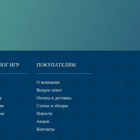
ЛОГ ИГР
ПОКУПАТЕЛЯМ
О компании
Вопрос-ответ
у
Оплата и доставка
ым
Статьи и обзоры
ии
Новости
Акции
Контакты