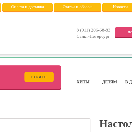
Оплата и доставка
Статьи и обзоры
Новости
8 (911) 206-68-83
по
Санкт-Петербург
искать
ХИТЫ
ДЕТЯМ
В 
Насто