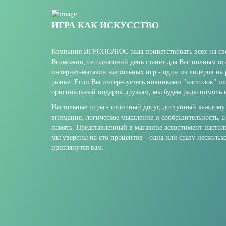
ИГРА КАК ИСКУССТВО
Компания ИГРОПОЛЮС рада приветствовать всех на сво
Возможно, сегодняшний день станет для Вас полным о
интернет-магазин настольных игр - один из лидеров на
рынке. Если Вы интересуетесь новинками "настолок" и
оригинальный подарок друзьям, мы будем рады помочь в
Настольные игры - отличный досуг, доступный каждому
внимание, логическое мышление и сообразительность, а
память. Представленный в магазине ассортимент настол
мы уверены на сто процентов - одна или сразу нескольк
приглянутся вам.