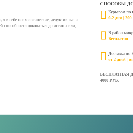
СПОСОБЫ Д
Курьером по 
0-2 дня | 200
ая в себе психологические, дедуктивные и
ей способности докопаться до истины или,
В район микр
Бесплатно
Доставка по 
от 2 дней | о
БЕСПЛАТНАЯ Д
4000 РУБ.