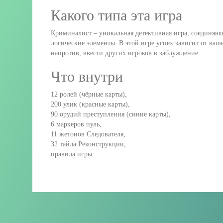
Какого типа эта игра
Криминалист – уникальная детективная игра, соединяющ
логические элементы. В этой игре успех зависит от ваш
напротив, ввести других игроков в заблуждение.
Что внутри
12 ролей (чёрные карты),
200 улик (красные карты),
90 орудий преступления (синие карты),
6 маркеров пуль,
11 жетонов Следователя,
32 тайла Реконструкции,
правила игры.