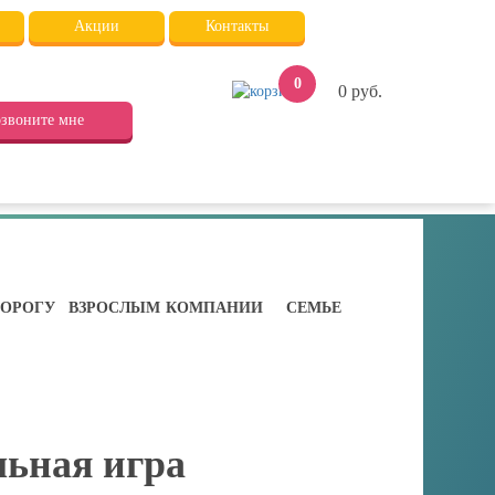
Акции
Контакты
0
0
руб.
звоните мне
ДОРОГУ
ВЗРОСЛЫМ
КОМПАНИИ
СЕМЬЕ
льная игра