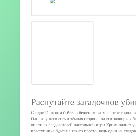
Распутайте загадочное уби
Сердце Гонконга бьётся в бешеном ритме – этот город ни
Однако у него есть и тёмная сторона: на его задворках
опытных следователей настольной игры Криминалист уж
преступника будет не так-то просто, ведь один из следов