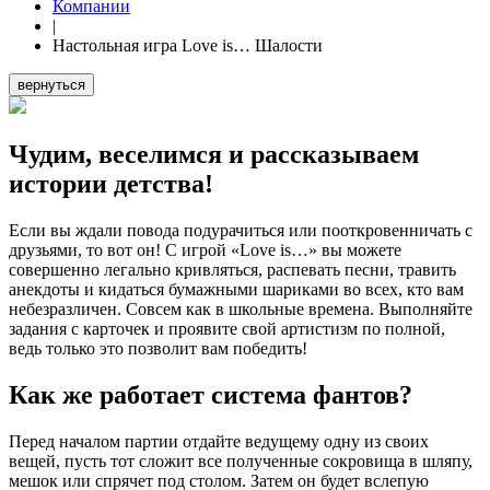
Компании
|
Настольная игра Love is… Шалости
вернуться
Чудим, веселимся и рассказываем
истории детства!
Если вы ждали повода подурачиться или пооткровенничать с
друзьями, то вот он! С игрой «Love is…» вы можете
совершенно легально кривляться, распевать песни, травить
анекдоты и кидаться бумажными шариками во всех, кто вам
небезразличен. Совсем как в школьные времена. Выполняйте
задания с карточек и проявите свой артистизм по полной,
ведь только это позволит вам победить!
Как же работает система фантов?
Перед началом партии отдайте ведущему одну из своих
вещей, пусть тот сложит все полученные сокровища в шляпу,
мешок или спрячет под столом. Затем он будет вслепую