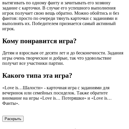
вытягивать по одному фанту и зачитывать его хозяину
задание с карточки. В случае его успешного выполнения
игрок получает свою вещь обратно. Можно обойтись и без
фантов: просто по очереди тянуть карточки с заданиями и
выполнять их. Победителем признается самый активный
игрок.
Кому понравится игра?
Детям и взрослым от десяти лет и до бесконечности. Задания
игры очень творческие и добрые, так что удовольствие
получат все участники партии.
Какого типа эта игра?
«Love is…Шалости» - карточная игра с заданиями для
вечеринок или семейных посиделок. Также обратите
внимание на игры «Love is… Потеряшки» и «Love is…
Фанты».
Раскрыть