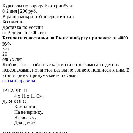
Курьером по городу Екатеринбург
0-2 дня | 200 руб.
В район микр-на Университетский
Бесплатно
Доставка по России
от 2 дней | от 200 руб.
Бесплатная доставка по Екатеринбургу при заказе от 4000
руб.
3-6
20
от 10
лет
Любовь это… забавные картинки со знакомыми с детства
персонажами, но на этот раз вы не увидете подписей к ним. В
этой игре вы придумываете их сами.
скачать правила
ГАБАРИТЫ:
4 x 11 x 11 См.
ДЛЯ КОГО:
Компании,
На вечеринку,
Взрослым,
Для двоих