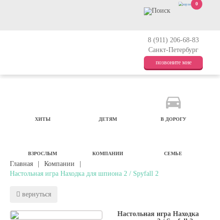
0
8 (911) 206-68-83
Санкт-Петербург
позвоните мне
ХИТЫ
ДЕТЯМ
В ДОРОГУ
ВЗРОСЛЫМ
КОМПАНИИ
СЕМЬЕ
Главная
|
Компании
|
Настольная игра Находка для шпиона 2 / Spyfall 2
вернуться
Настольная игра Находка