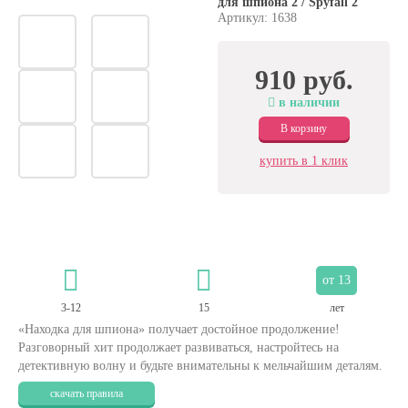
для шпиона 2 / Spyfall 2
Артикул: 1638
910 руб.
в наличии
В корзину
купить в 1 клик
от 13
3-12
15
лет
«Находка для шпиона» получает достойное продолжение!
Разговорный хит продолжает развиваться, настройтесь на
детективную волну и будьте внимательны к мельчайшим деталям.
скачать правила