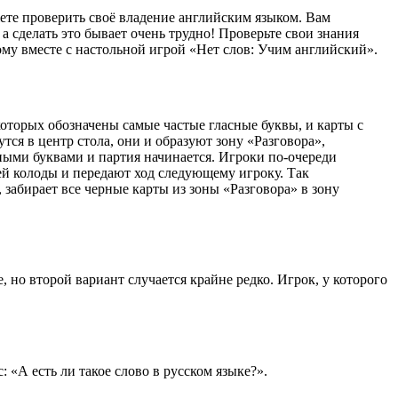
жете проверить своё владение английским языком. Вам
а сделать это бывает очень трудно! Проверьте свои знания
вому вместе с настольной игрой «Нет слов: Учим английский».
которых обозначены самые частые гласные буквы, и карты с
тся в центр стола, они и образуют зону «Разговора»,
ными буквами и партия начинается. Игроки по-очереди
щей колоды и передают ход следующему игроку. Так
 забирает все черные карты из зоны «Разговора» в зону
, но второй вариант случается крайне редко. Игрок, у которого
: «А есть ли такое слово в русском языке?».