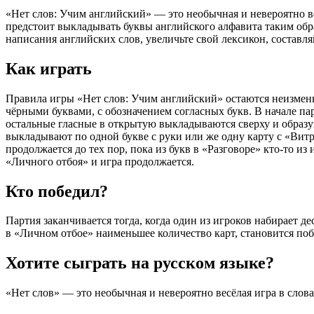
«Нет слов: Учим английский» — это необычная и невероятно ве
предстоит выкладывать буквы английского алфавита таким обра
написания английских слов, увеличьте свой лексикон, составля
Как играть
Правила игры «Нет слов: Учим английский» остаются неизменны
чёрными буквами, с обозначением согласных букв. В начале пар
остальные гласные в открытую выкладываются сверху и образу
выкладывают по одной букве с руки или же одну карту с «Витр
продолжается до тех пор, пока из букв в «Разговоре» кто-то и
«Личного отбоя» и игра продолжается.
Кто победил?
Партия заканчивается тогда, когда один из игроков набирает де
в «Личном отбое» наименьшее количество карт, становится поб
Хотите сыграть на русском языке?
«Нет слов» — это необычная и невероятно весёлая игра в слова д