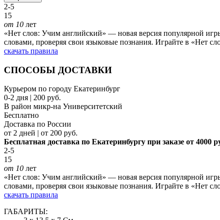
2-5
15
от 10
лет
«Нет слов: Учим английский» — новая версия популярной игры 
словами, проверяя свои языковые познания. Играйте в «Нет сл
скачать правила
СПОСОБЫ ДОСТАВКИ
Курьером по городу Екатеринбург
0-2 дня | 200 руб.
В район микр-на Университетский
Бесплатно
Доставка по России
от 2 дней | от 200 руб.
Бесплатная доставка по Екатеринбургу при заказе от 4000 р
2-5
15
от 10
лет
«Нет слов: Учим английский» — новая версия популярной игры 
словами, проверяя свои языковые познания. Играйте в «Нет сл
скачать правила
ГАБАРИТЫ: