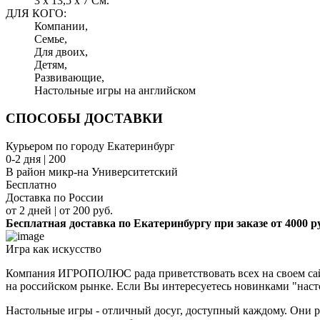
3 x 13,5 x 7 См.
ДЛЯ КОГО:
Компании,
Семье,
Для двоих,
Детям,
Развивающие,
Настольные игры на английском
СПОСОБЫ ДОСТАВКИ
Курьером по городу Екатеринбург
0-2 дня | 200
В район микр-на Университетский
Бесплатно
Доставка по России
от 2 дней | от 200 руб.
Бесплатная доставка по Екатеринбургу при заказе от 4000 р
Игра как искусство
Компания ИГРОПОЛЮС рада приветствовать всех на своем сайт
на российском рынке. Если Вы интересуетесь новинками "наст
Настольные игры - отличный досуг, доступный каждому. Они р