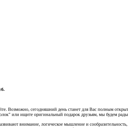
уб.
е. Возможно, сегодняшний день станет для Вас полным открыти
олок" или ищите оригинальный подарок друзьям, мы будем рады
азвивают внимание, логическое мышление и сообразительность,