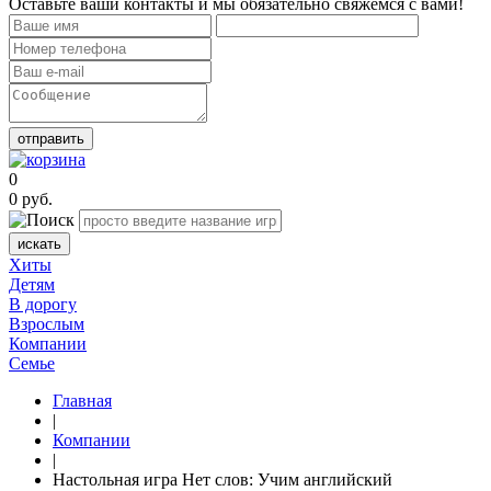
Оставьте ваши контакты и мы обязательно свяжемся с вами!
отправить
0
0
руб.
искать
Хиты
Детям
В дорогу
Взрослым
Компании
Семье
Главная
|
Компании
|
Настольная игра Нет слов: Учим английский