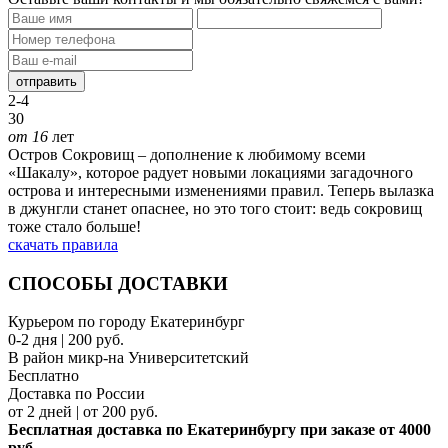
отправить
2-4
30
от 16
лет
Остров Сокровищ – дополнение к любимому всеми
«Шакалу», которое радует новыми локациями загадочного
острова и интересными изменениями правил. Теперь вылазка
в джунгли станет опаснее, но это того стоит: ведь сокровищ
тоже стало больше!
скачать правила
СПОСОБЫ ДОСТАВКИ
Курьером по городу Екатеринбург
0-2 дня | 200 руб.
В район микр-на Университетский
Бесплатно
Доставка по России
от 2 дней | от 200 руб.
Бесплатная доставка по Екатеринбургу при заказе от 4000
руб.