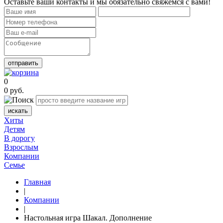
Оставьте ваши контакты и мы обязательно свяжемся с вами!
отправить
0
0
руб.
искать
Хиты
Детям
В дорогу
Взрослым
Компании
Семье
Главная
|
Компании
|
Настольная игра Шакал. Дополнение