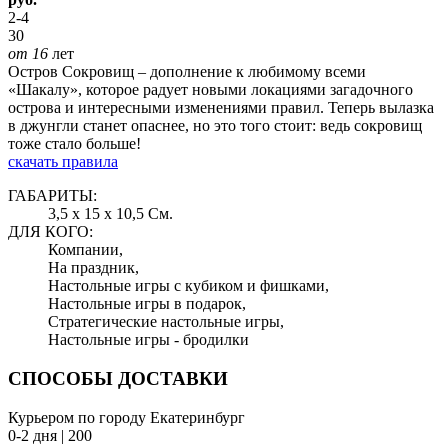
2-4
30
от 16
лет
Остров Сокровищ – дополнение к любимому всеми
«Шакалу», которое радует новыми локациями загадочного
острова и интересными изменениями правил. Теперь вылазка
в джунгли станет опаснее, но это того стоит: ведь сокровищ
тоже стало больше!
скачать правила
ГАБАРИТЫ:
3,5 x 15 x 10,5 См.
ДЛЯ КОГО:
Компании,
На праздник,
Настольные игры с кубиком и фишками,
Настольные игры в подарок,
Стратегические настольные игры,
Настольные игры - бродилки
СПОСОБЫ ДОСТАВКИ
Курьером по городу Екатеринбург
0-2 дня | 200