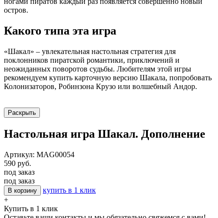
ногами пиратов каждый раз появляется совершенно новый
остров.
Какого типа эта игра
«Шакал» – увлекательная настольная стратегия для
поклонников пиратской романтики, приключений и
неожиданных поворотов судьбы. Любителям этой игры
рекомендуем купить карточную версию Шакала, попробовать
Колонизаторов, Робинзона Крузо или волшебный Андор.
Раскрыть
Настольная игра Шакал. Дополнение
Артикул: MAG00054
590 руб.
под заказ
под заказ
купить в 1 клик
В корзину
+
Купить в 1 клик
Оставьте ваши контакты и мы обязательно свяжемся с вами!