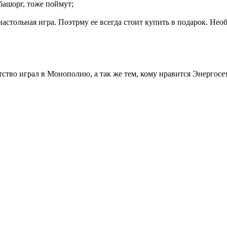
башорг, тоже поймут;
настольная игра. Поэтрму ее всегда стоит купить в подарок. Нео
тство играл в Монополию, а так же тем, кому нравится Энергосет