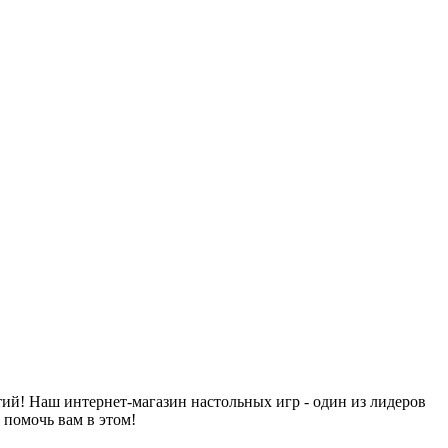
й! Наш интернет-магазин настольных игр - один из лидеров
 помочь вам в этом!