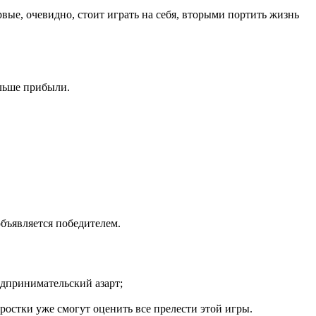
вые, очевидно, стоит играть на себя, вторыми портить жизнь
ольше прибыли.
объявляется победителем.
едпринимательский азарт;
ростки уже смогут оценить все прелести этой игры.