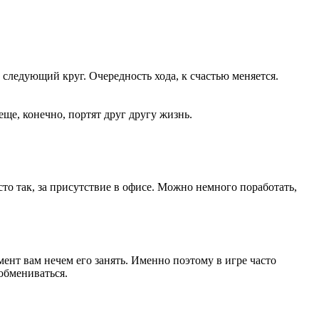
 следующий круг. Очередность хода, к счастью меняется.
ще, конечно, портят друг другу жизнь.
то так, за присутствие в офисе. Можно немного поработать,
мент вам нечем его занять. Именно поэтому в игре часто
обмениваться.