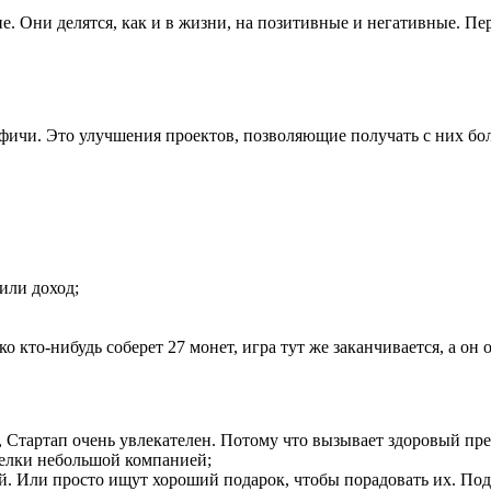
. Они делятся, как и в жизни, на позитивные и негативные. Пер
 фичи. Это улучшения проектов, позволяющие получать с них б
или доход;
 кто-нибудь соберет 27 монет, игра тут же заканчивается, а он 
, Стартап очень увлекателен. Потому что вызывает здоровый пр
делки небольшой компанией;
ей. Или просто ищут хороший подарок, чтобы порадовать их. Под