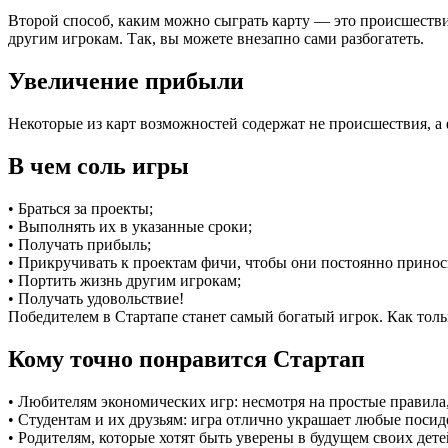
Второй способ, каким можно сыграть карту — это происшествие
другим игрокам. Так, вы можете внезапно сами разбогатеть.
Увеличение прибыли
Некоторые из карт возможностей содержат не происшествия, а
В чем соль игры
• Браться за проекты;
• Выполнять их в указанные сроки;
• Получать прибыль;
• Прикручивать к проектам фичи, чтобы они постоянно принос
• Портить жизнь другим игрокам;
• Получать удовольствие!
Победителем в Стартапе станет самый богатый игрок. Как только
Кому точно понравится Стартап
• Любителям экономических игр: несмотря на простые правила
• Студентам и их друзьям: игра отлично украшает любые поси
• Родителям, которые хотят быть уверены в будущем своих дет