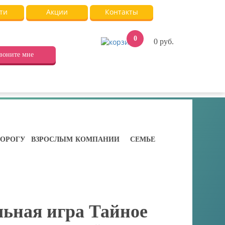
ти
Акции
Контакты
0
0
руб.
воните мне
ДОРОГУ
ВЗРОСЛЫМ
КОМПАНИИ
СЕМЬЕ
ьная игра Тайное