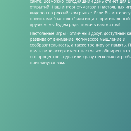
сайте. Возможно, сегодняшний день станет для 
открытий! Наш интернет-магазин настольных игр
лидеров на российском рынке. Если Вы интересу
новинками "настолок" или ищите оригинальный
друзьям, мы будем рады помочь вам в этом!
Настольные игры - отличный досуг, доступный к
развивают внимание, логическое мышление и
сообразительность, а также тренируют память.
в магазине ассортимент настолько обширен, что
сто процентов - одна или сразу несколько игр об
приглянутся вам.