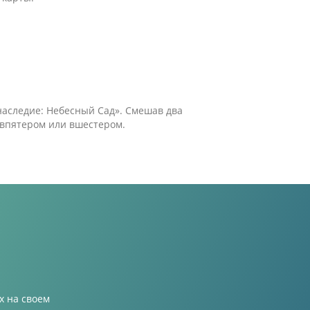
наследие: Небесный Сад». Смешав два
 впятером или вшестером.
 на своем