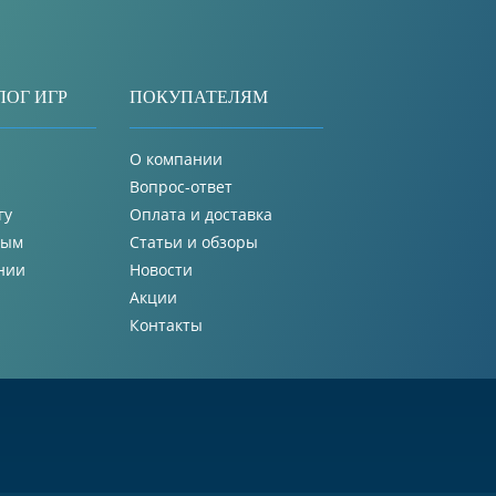
ЛОГ ИГР
ПОКУПАТЕЛЯМ
О компании
Вопрос-ответ
гу
Оплата и доставка
лым
Статьи и обзоры
нии
Новости
Акции
Контакты