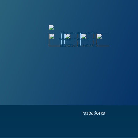
Подпишись, чтобы
первым узнать о всех
акциях и новинках!
Разработка