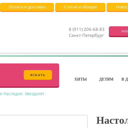
Оплата и доставка
Статьи и обзоры
Новос
8 (911) 206-68-83
поз
Санкт-Петербург
искать
ХИТЫ
ДЕТЯМ
В 
е Наследие: Звездолёт
Настол