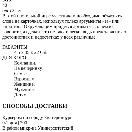
40
от 12
лет
В этой настольной игре участникам необходимо объяснять
слова на карточках, используя только аргументы «за» или
«против». Окружающим придется догадаться, о чем вы
говорите, а сделать это не так-то легко, ведь представления о
достоинствах и недостатках у всех различные.
ГАБАРИТЫ:
4,5 x 35 x 22 См.
ДЛЯ КОГО:
Компании,
На вечеринку,
Семье,
Взрослым,
Женщине,
Мужчине,
Детям
СПОСОБЫ ДОСТАВКИ
Курьером по городу Екатеринбург
0-2 дня | 200
В район микр-на Университетский