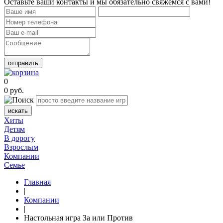
Оставьте ваши контакты и мы обязательно свяжемся с вами!
отправить
0
0
руб.
искать
Хиты
Детям
В дорогу
Взрослым
Компании
Семье
Главная
|
Компании
|
Настольная игра За или Против