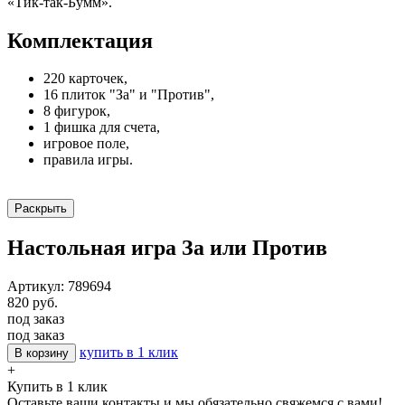
«Тик-так-Бумм».
Комплектация
220 карточек,
16 плиток "За" и "Против",
8 фигурок,
1 фишка для счета,
игровое поле,
правила игры.
Раскрыть
Настольная игра За или Против
Артикул: 789694
820 руб.
под заказ
под заказ
купить в 1 клик
В корзину
+
Купить в 1 клик
Оставьте ваши контакты и мы обязательно свяжемся с вами!