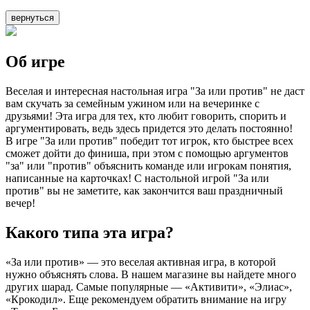
вернуться
Об игре
Веселая и интересная настольная игра "За или против" не даст
вам скучать за семейным ужином или на вечеринке с
друзьями! Эта игра для тех, кто любит говорить, спорить и
аргументировать, ведь здесь придется это делать постоянно!
В игре "За или против" победит тот игрок, кто быстрее всех
сможет дойти до финиша, при этом с помощью аргументов
"за" или "против" объяснить команде или игрокам понятия,
написанные на карточках! С настольной игрой "За или
против" вы не заметите, как закончится ваш праздничный
вечер!
Какого типа эта игра?
«За или против» — это веселая активная игра, в которой
нужно объяснять слова. В нашем магазине вы найдете много
других шарад. Самые популярные — «Активити», «Элиас»,
«Крокодил». Еще рекомендуем обратить внимание на игру