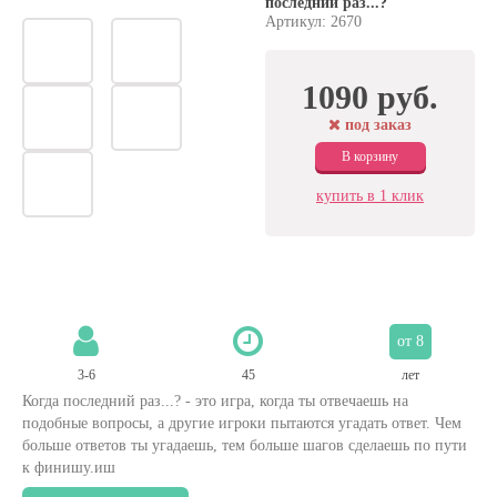
последний раз...?
Артикул: 2670
1090 руб.
под заказ
В корзину
купить в 1 клик
от 8
3-6
45
лет
Когда последний раз...? - это игра, когда ты отвечаешь на
подобные вопросы, а другие игроки пытаются угадать ответ. Чем
больше ответов ты угадаешь, тем больше шагов сделаешь по пути
к финишу.иш