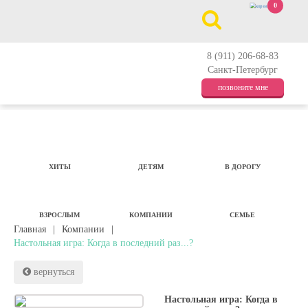
0
8 (911) 206-68-83
Санкт-Петербург
позвоните мне
ХИТЫ
ДЕТЯМ
В ДОРОГУ
ВЗРОСЛЫМ
КОМПАНИИ
СЕМЬЕ
Главная
|
Компании
|
Настольная игра: Когда в последний раз...?
вернуться
Настольная игра: Когда в