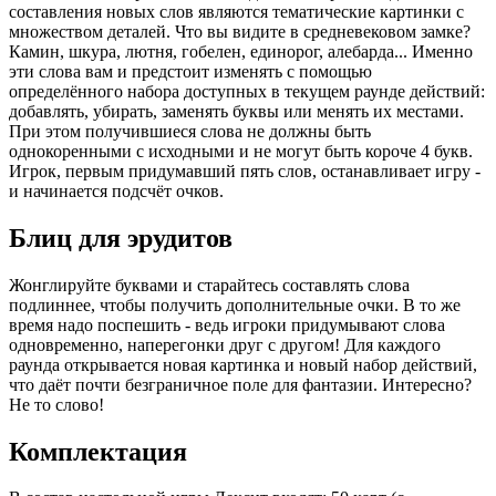
составления новых слов являются тематические картинки с
множеством деталей. Что вы видите в средневековом замке?
Камин, шкура, лютня, гобелен, единорог, алебарда... Именно
эти слова вам и предстоит изменять с помощью
определённого набора доступных в текущем раунде действий:
добавлять, убирать, заменять буквы или менять их местами.
При этом получившиеся слова не должны быть
однокоренными с исходными и не могут быть короче 4 букв.
Игрок, первым придумавший пять слов, останавливает игру -
и начинается подсчёт очков.
Блиц для эрудитов
Жонглируйте буквами и старайтесь составлять слова
подлиннее, чтобы получить дополнительные очки. В то же
время надо поспешить - ведь игроки придумывают слова
одновременно, наперегонки друг с другом! Для каждого
раунда открывается новая картинка и новый набор действий,
что даёт почти безграничное поле для фантазии. Интересно?
Не то слово!
Комплектация