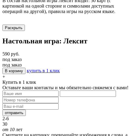
В состав настольной игры Лексит входят: 50 карт (с
картинкой на одной стороне и символами доступных
операций на другой), правила игры на русском языке.
Раскрыть
Настольная игра: Лексит
590 руб.
под заказ
под заказ
купить в 1 клик
В корзину
+
Купить в 1 клик
Оставьте ваши контакты и мы обязательно свяжемся с вами!
отправить
2-6
30
от 10
лет
Смотрите на картинку, превращайте изображения в слова, а