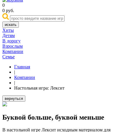
0
0
руб.
искать
Хиты
Детям
В дорогу
Взрослым
Компании
Семье
Главная
|
Компании
|
Настольная игра: Лексит
вернуться
Буквой больше, буквой меньше
В настольной игре Лексит исходным материалом для