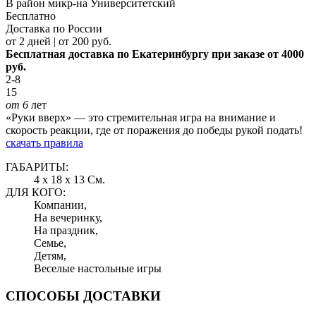
В район микр-на Университетский
Бесплатно
Доставка по России
от 2 дней | от 200 руб.
Бесплатная доставка по Екатеринбургу при заказе от 4000
руб.
2-8
15
от 6
лет
«Руки вверх» — это стремительная игра на внимание и
скорость реакции, где от поражения до победы рукой подать!
скачать правила
ГАБАРИТЫ:
4 x 18 x 13 См.
ДЛЯ КОГО:
Компании,
На вечеринку,
На праздник,
Семье,
Детям,
Веселые настольные игры
СПОСОБЫ ДОСТАВКИ