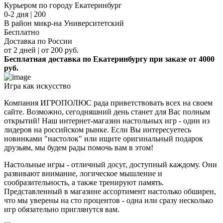
Курьером по городу Екатеринбург
0-2 дня | 200
В район микр-на Университетский
Бесплатно
Доставка по России
от 2 дней | от 200 руб.
Бесплатная доставка по Екатеринбургу при заказе от 4000
руб.
Игра как искусство
Компания ИГРОПОЛЮС рада приветствовать всех на своем
сайте. Возможно, сегодняшний день станет для Вас полным
открытий! Наш интернет-магазин настольных игр - один из
лидеров на российском рынке. Если Вы интересуетесь
новинками "настолок" или ищите оригинальный подарок
друзьям, мы будем рады помочь вам в этом!
Настольные игры - отличный досуг, доступный каждому. Они
развивают внимание, логическое мышление и
сообразительность, а также тренируют память.
Представленный в магазине ассортимент настолько обширен,
что мы уверены на сто процентов - одна или сразу несколько
игр обязательно приглянутся вам.