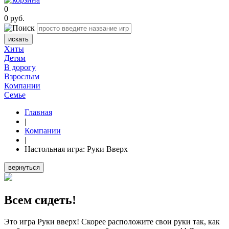
0
0
руб.
искать
Хиты
Детям
В дорогу
Взрослым
Компании
Семье
Главная
|
Компании
|
Настольная игра: Руки Вверх
вернуться
Всем сидеть!
Это игра Руки вверх! Скорее расположите свои руки так, как