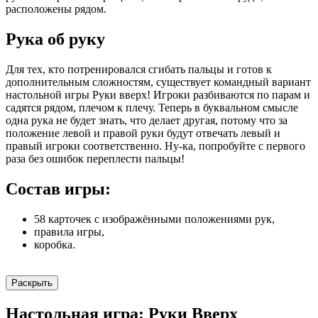
расположены рядом.
Рука об руку
Для тех, кто потренировался сгибать пальцы и готов к
дополнительным сложностям, существует командный вариант
настольной игры Руки вверх! Игроки разбиваются по парам и
садятся рядом, плечом к плечу. Теперь в буквальном смысле
одна рука не будет знать, что делает другая, потому что за
положение левой и правой руки будут отвечать левый и
правый игроки соответственно. Ну-ка, попробуйте с первого
раза без ошибок переплести пальцы!
Состав игры:
58 карточек с изображёнными положениями рук,
правила игры,
коробка.
Раскрыть
Настольная игра: Руки Вверх