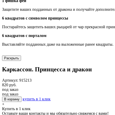
1 фишка феи
Защитите ваших подданных от дракона и получайте дополните
6 квадратов с символом принцессы
Постарайтесь защитить ваших рыцарей от чар прекрасной прин
6 квадратов с порталом
Выставляйте подданных даже на выложенные ранее квадраты.
Раскрыть
Каркассон. Принцесса и дракон
Артикул: 915213
820 руб.
под заказ
под заказ
купить в 1 клик
В корзину
+
Купить в 1 клик
Оставьте ваши контакты и мы обязательно свяжемся с вами!