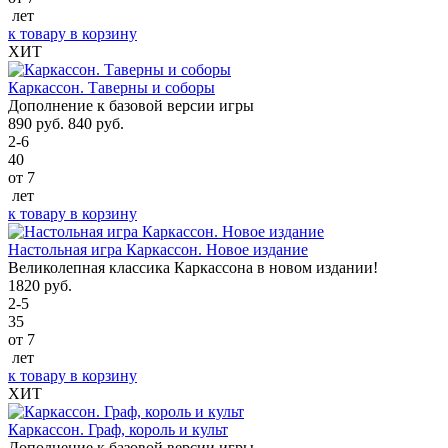
лет
к товару
в корзину
ХИТ
Каркассон. Таверны и соборы
Дополнение к базовой версии игры
890
руб.
840
руб.
2-6
40
от 7
лет
к товару
в корзину
Настольная игра Каркассон. Новое издание
Великолепная классика Каркассона в новом издании!
1820
руб.
2-5
35
от 7
лет
к товару
в корзину
ХИТ
Каркассон. Граф, король и культ
Дополнение к базовой версии игры