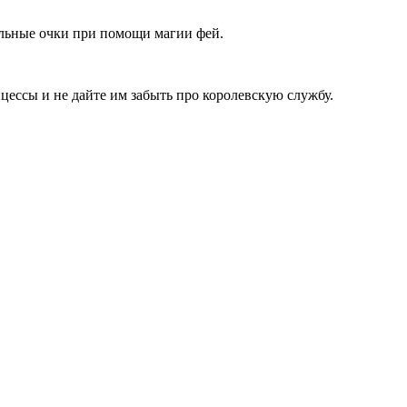
льные очки при помощи магии фей.
цессы и не дайте им забыть про королевскую службу.