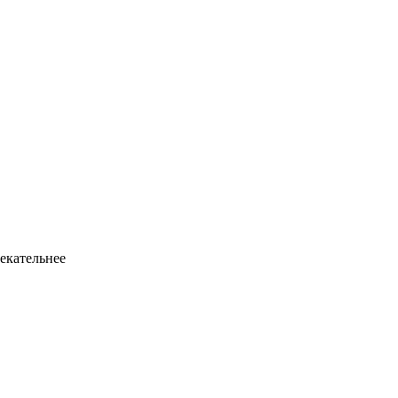
екательнее