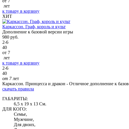
от 7
лет
к товару
в корзину
ХИТ
Каркассон. Граф, король и культ
Дополнение к базовой версии игры
980
руб.
2-6
40
от 7
лет
к товару
в корзину
2-6
40
от 7
лет
Каркассон. Принцесса и дракон - Отличное дополнение к базов
скачать правила
ГАБАРИТЫ:
6,5 x 19 x 13 См.
ДЛЯ КОГО:
Семье,
Мужчине,
Для двоих,