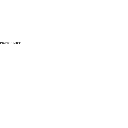
екательнее