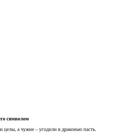
 его символом
 целы, а чужие – угодили в драконью пасть.