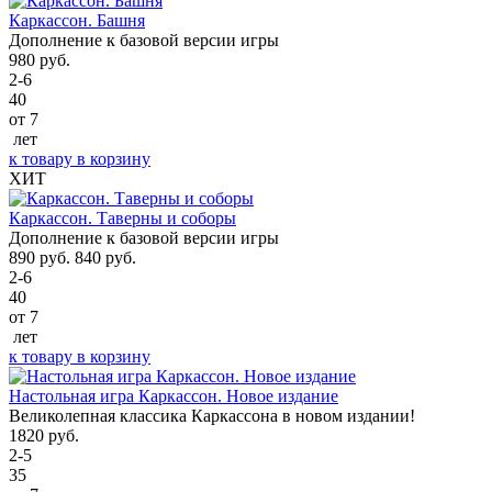
Каркассон. Башня
Дополнение к базовой версии игры
980
руб.
2-6
40
от 7
лет
к товару
в корзину
ХИТ
Каркассон. Таверны и соборы
Дополнение к базовой версии игры
890
руб.
840
руб.
2-6
40
от 7
лет
к товару
в корзину
Настольная игра Каркассон. Новое издание
Великолепная классика Каркассона в новом издании!
1820
руб.
2-5
35