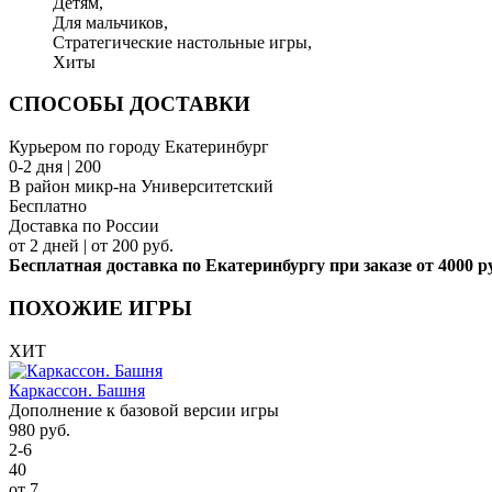
Детям,
Для мальчиков,
Стратегические настольные игры,
Хиты
СПОСОБЫ ДОСТАВКИ
Курьером по городу Екатеринбург
0-2 дня | 200
В район микр-на Университетский
Бесплатно
Доставка по России
от 2 дней | от 200 руб.
Бесплатная доставка по Екатеринбургу при заказе от 4000 р
ПОХОЖИЕ ИГРЫ
ХИТ
Каркассон. Башня
Дополнение к базовой версии игры
980
руб.
2-6
40
от 7