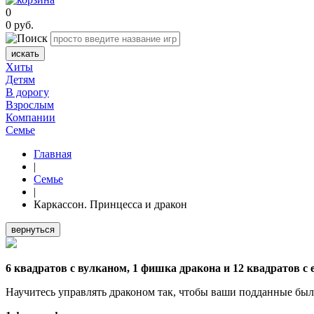
0
0
руб.
искать
Хиты
Детям
В дорогу
Взрослым
Компании
Семье
Главная
|
Семье
|
Каркассон. Принцесса и дракон
вернуться
6 квадратов с вулканом, 1 фишка дракона и 12 квадратов с
Научитесь управлять драконом так, чтобы ваши подданные были