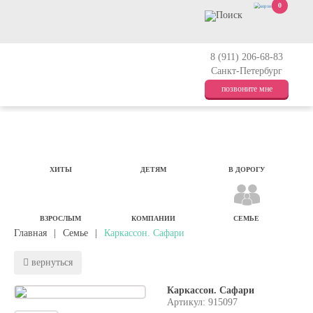
0
8 (911) 206-68-83
Санкт-Петербург
позвоните мне
ХИТЫ
ДЕТЯМ
В ДОРОГУ
ВЗРОСЛЫМ
КОМПАНИИ
СЕМЬЕ
Главная
|
Семье
|
Каркассон. Сафари
вернуться
Каркассон. Сафари
Артикул: 915097