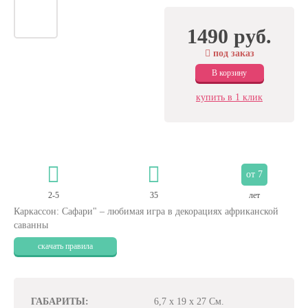
1490 руб.
под заказ
В корзину
купить в 1 клик
от 7
2-5
35
лет
Каркассон: Сафари" – любимая игра в декорациях африканской
саванны
скачать правила
ГАБАРИТЫ:
6,7 x 19 x 27 См.