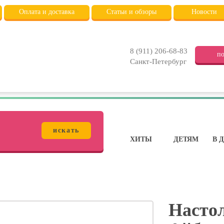
Оплата и доставка
Статьи и обзоры
Новости
8 (911) 206-68-83
по
Санкт-Петербург
искать
ХИТЫ
ДЕТЯМ
В 
Настол