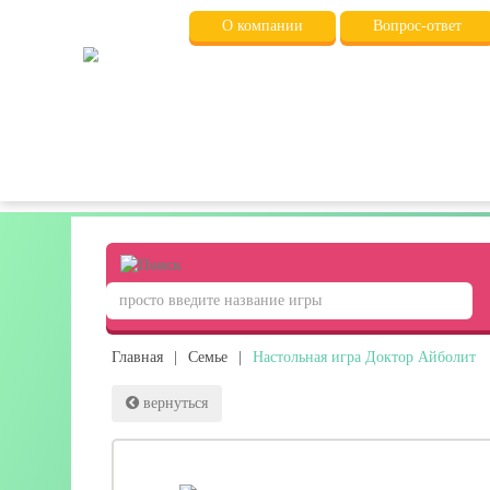
О компании
Вопрос-ответ
Главная
|
Семье
|
Настольная игра Доктор Айболит
вернуться