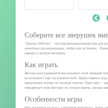
Соберите все зверушек вм
"Доктор Айболит" - веселая развлекательная игра для де
животных для вакцинации, чтобы они не болели. Разв
навыки и мелкую моторику.
Как играть
Жетоны раскладываются вне игрового поля. Каждый игр
на позицию Старт на игровом поле. Право первого хода
продолжают игроки по часовой стрелке. Один круг – оди
передвигает свою фигурку на столько шагов, сколько вы
Особенности игры
При остановке на ходе с картинкой животного, игрок з