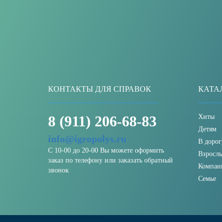
КОНТАКТЫ ДЛЯ СПРАВОК
КАТА
8 (911) 206-68-83
Хиты
Детям
info@igropolys.ru
В дорог
С 10-00 до 20-00 Вы можете оформить
Взросл
заказ по телефону или заказать обратный
Компан
звонок
Семье