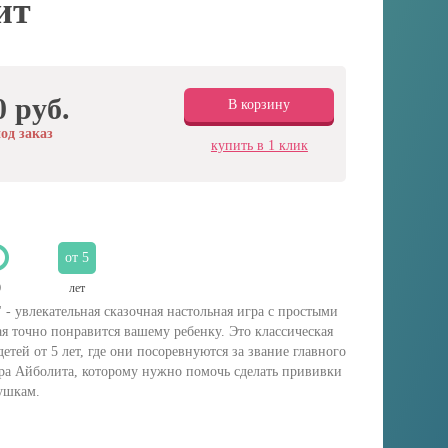
ит
0 руб.
В корзину
од заказ
купить в 1 клик
от 5
0
лет
- увлекательная сказочная настольная игра с простыми
я точно понравится вашему ребенку. Это классическая
детей от 5 лет, где они посоревнуются за звание главного
а Айболита, которому нужно помочь сделать прививки
ушкам.