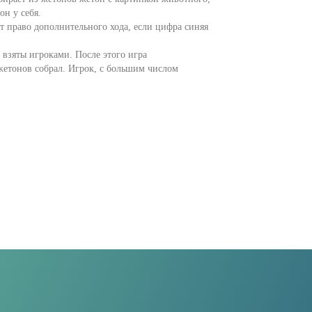
он у себя.
т право дополнительного хода, если цифра синяя
 взяты игроками. После этого игра
 жетонов собрал. Игрок, с большим числом