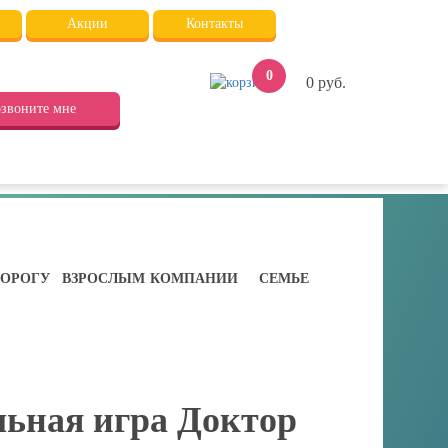
Акции
Контакты
0
0
руб.
звоните мне
ДОРОГУ
ВЗРОСЛЫМ
КОМПАНИИ
СЕМЬЕ
ьная игра Доктор