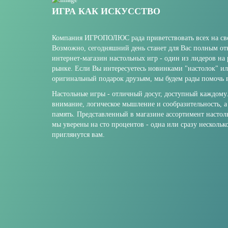
ИГРА КАК ИСКУССТВО
Компания ИГРОПОЛЮС рада приветствовать всех на сво
Возможно, сегодняшний день станет для Вас полным о
интернет-магазин настольных игр - один из лидеров на
рынке. Если Вы интересуетесь новинками "настолок" и
оригинальный подарок друзьям, мы будем рады помочь в
Настольные игры - отличный досуг, доступный каждому
внимание, логическое мышление и сообразительность, а
память. Представленный в магазине ассортимент настол
мы уверены на сто процентов - одна или сразу нескольк
приглянутся вам.