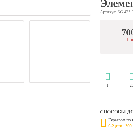
Элеме
Артикул: SG 423 
70
п
1
2
СПОСОБЫ Д
Курьером по 
0-2 дня | 200