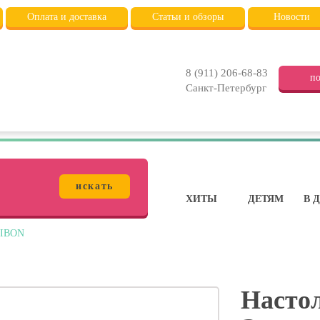
Оплата и доставка
Статьи и обзоры
Новости
8 (911) 206-68-83
по
Санкт-Петербург
искать
ХИТЫ
ДЕТЯМ
В 
DIBON
Настол