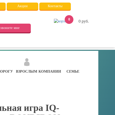
Акции
Контакты
0
0
руб.
звоните мне
ДОРОГУ
ВЗРОСЛЫМ
КОМПАНИИ
СЕМЬЕ
ьная игра IQ-