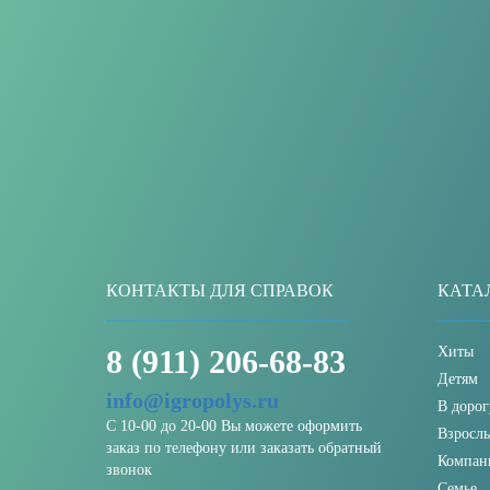
КОНТАКТЫ ДЛЯ СПРАВОК
КАТА
8 (911) 206-68-83
Хиты
Детям
info@igropolys.ru
В дорог
С 10-00 до 20-00 Вы можете оформить
Взросл
заказ по телефону или заказать обратный
Компан
звонок
Семье