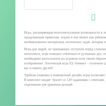
Игра, расширяющая интеллектуальные возможности в лю
продуманным правилам, играть в нее может как ребенок,
необыкновенно интересных логических задач, которые 
Игра для людей, не привыкших отступать перед сложны
интеллекта, игра поможет отвлечься от рутинных дел, о
необходимо расположить на игровом поле таким образо
изображение. Логическая игра IQ-Элемент – отличное с
вас и ваших друзей!
Удобная упаковка и компактный дизайн игры позволяет бр
В комплект входят: буклет со 120 заданиями с ответами,
отделением для хранения деталей.