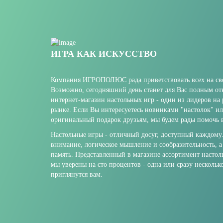
ИГРА КАК ИСКУССТВО
Компания ИГРОПОЛЮС рада приветствовать всех на сво
Возможно, сегодняшний день станет для Вас полным о
интернет-магазин настольных игр - один из лидеров на
рынке. Если Вы интересуетесь новинками "настолок" и
оригинальный подарок друзьям, мы будем рады помочь в
Настольные игры - отличный досуг, доступный каждому
внимание, логическое мышление и сообразительность, а
память. Представленный в магазине ассортимент настол
мы уверены на сто процентов - одна или сразу нескольк
приглянутся вам.