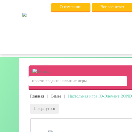
О компании
Вопрос-ответ
Главная
|
Семье
|
Настольная игра IQ-Элемент BON
вернуться