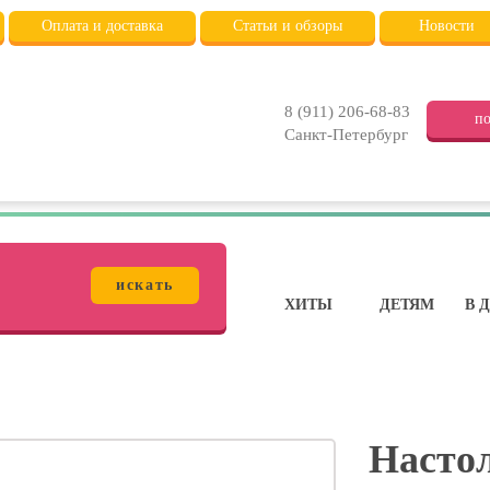
Оплата и доставка
Статьи и обзоры
Новости
8 (911) 206-68-83
по
Санкт-Петербург
искать
ХИТЫ
ДЕТЯМ
В 
Насто