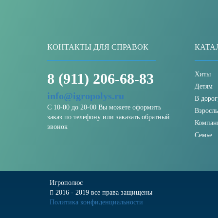
КОНТАКТЫ ДЛЯ СПРАВОК
КАТА
8 (911) 206-68-83
Хиты
Детям
info@igropolys.ru
В дорог
С 10-00 до 20-00 Вы можете оформить
Взросл
заказ по телефону или заказать обратный
Компан
звонок
Семье
Игрополюс
2016 - 2019 все права защищены
Политика конфиденциальности