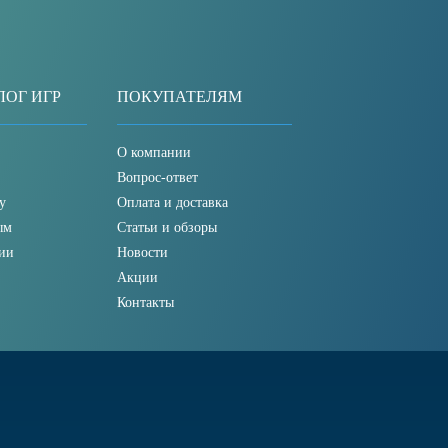
ЛОГ ИГР
ПОКУПАТЕЛЯМ
О компании
Вопрос-ответ
у
Оплата и доставка
ым
Статьи и обзоры
ии
Новости
Акции
Контакты