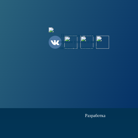
Подпишись, чтобы
первым узнать о всех
акциях и новинках!
Разработка