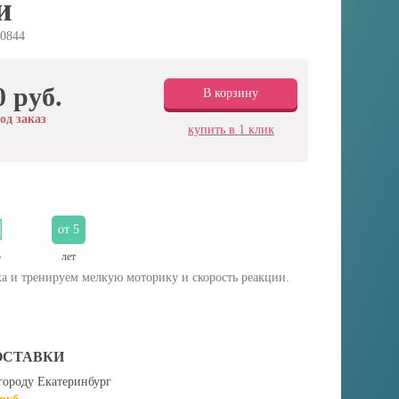
и
0844
0 руб.
В корзину
од заказ
купить в 1 клик
от 5
5
лет
ка и тренируем мелкую моторику и скорость реакции.
ОСТАВКИ
городу Екатеринбург