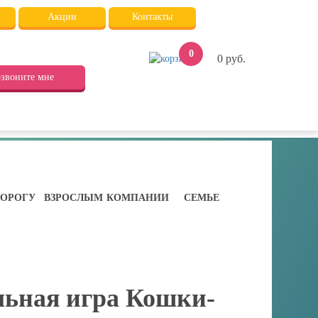
Акции
Контакты
0
0
руб.
звоните мне
ДОРОГУ
ВЗРОСЛЫМ
КОМПАНИИ
СЕМЬЕ
льная игра Кошки-