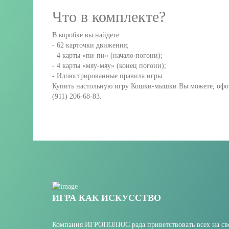
Что в комплекте?
В коробке вы найдете:
- 62 карточки движения;
- 4 карты «пи-пи» (начало погони);
- 4 карты «мяу-мяу» (конец погони);
- Иллюстрированные правила игры.
Купить настольную игру Кошки-мышки Вы можете, оформ
(911) 206-68-83.
ИГРА КАК ИСКУССТВО
Компания ИГРОПОЛЮС рада приветствовать всех на сво