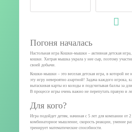
Погоня началась
Настольная игра Кошки-мышки – активная детская игра,
кошки. Хитрая мышка украла у нее сыр, поэтому участн
своей добычи.
Кошки-мышки – это веселая детская игра, в которой не 
эту игру невероятно азартной! Задача каждого игрока, 
вытаскивая карты из колоды и подсчитывая баллы за дл
В процессе игры очень важно не перепутать правую и ле
Для кого?
Игра подойдет детям, начиная с 5 лет для компании от 
комбинаторное мышление, скорость реакции, умение ра
тренирует математические способности.