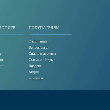
ЛОГ ИГР
ПОКУПАТЕЛЯМ
О компании
Вопрос-ответ
у
Оплата и доставка
ым
Статьи и обзоры
ии
Новости
Акции
Контакты