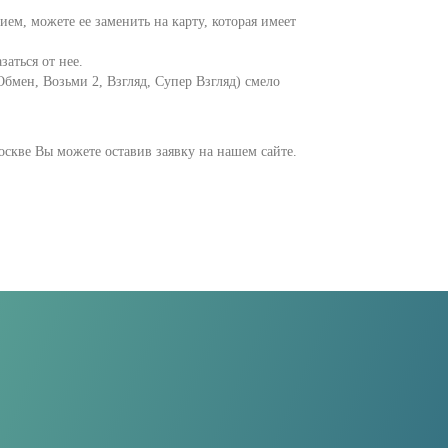
м, можете ее заменить на карту, которая имеет
аться от нее.
бмен, Возьми 2, Взгляд, Супер Взгляд) смело
скве Вы можете оставив заявку на нашем сайте.