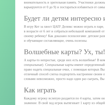
внимательность и зрительная память. Участники должны
варьируются от 0 до 9) и постараться избавиться от сам
Будет ли детям интересно 
В игру Кот за хвост ЦАП! Делюкс можно играть в паре, 
в возрасте от 6 лет и собраться небольшой компанией от
своему ребенку! Как доказано психологами: детские ра
и обучающие составляющие, очень полезны.
Волшебные карты? Ух, ты
А карты-то непростые, среди них есть волшебные! В ком
специальные). Специальные карты имеют определенный 
право надеть специальные очки, с помощью которых Вы 
отличный способ слегка подпортить настроение своим 
словами невозможно, просто надо один раз сыграть, Вы 
Как играть
Каждому игроку вслепую раздается по 4 карты, затем о
значение. В свой ход игрок вытягивает 1 карту из общей