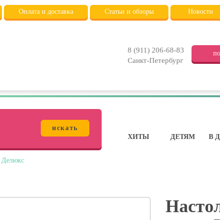
Оплата и доставка
Статьи и обзоры
Новости
8 (911) 206-68-83
по
Санкт-Петербург
искать
ХИТЫ
ДЕТЯМ
В 
! Делюкс
Настол