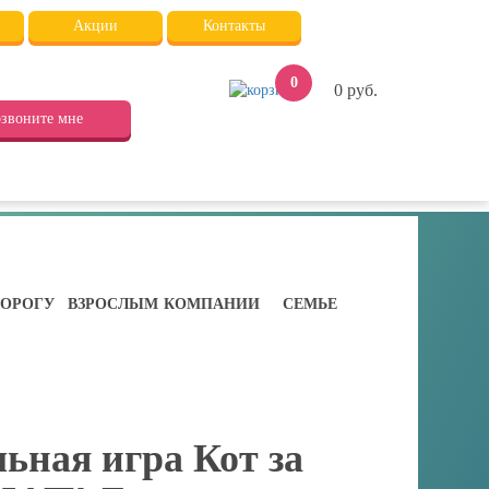
Акции
Контакты
0
0
руб.
звоните мне
ДОРОГУ
ВЗРОСЛЫМ
КОМПАНИИ
СЕМЬЕ
ьная игра Кот за