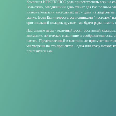
Компания ИГРОПОЛЮС рада приветствовать всех на сво
Возможно, сегодняшний день станет для Вас полным о
интернет-магазин настольных игр - один из лидеров на
рынке. Если Вы интересуетесь новинками "настолок" и
оригинальный подарок друзьям, мы будем рады помочь в
Настольные игры - отличный досуг, доступный каждому
внимание, логическое мышление и сообразительность, а
память. Представленный в магазине ассортимент настол
мы уверены на сто процентов - одна или сразу нескольк
приглянутся вам.