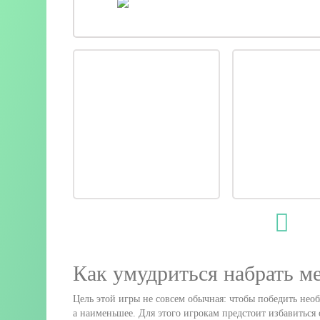
Как умудриться набрать м
Цель этой игры не совсем обычная: чтобы победить необ
а наименьшее. Для этого игрокам предстоит избавиться