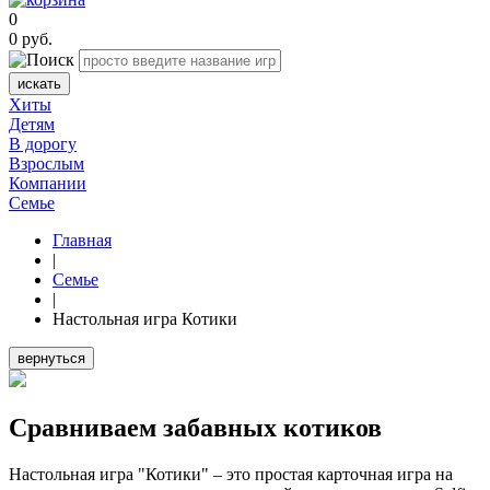
0
0
руб.
искать
Хиты
Детям
В дорогу
Взрослым
Компании
Семье
Главная
|
Семье
|
Настольная игра Котики
вернуться
Сравниваем забавных котиков
Настольная игра "Котики" – это простая карточная игра на