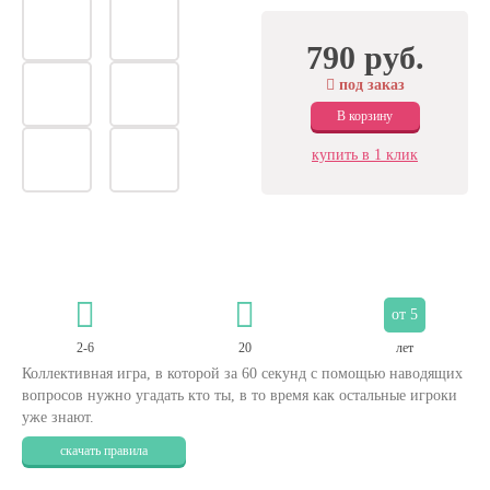
790 руб.
под заказ
В корзину
купить в 1 клик
от 5
2-6
20
лет
Коллективная игра, в которой за 60 секунд с помощью наводящих
вопросов нужно угадать кто ты, в то время как остальные игроки
уже знают.
скачать правила