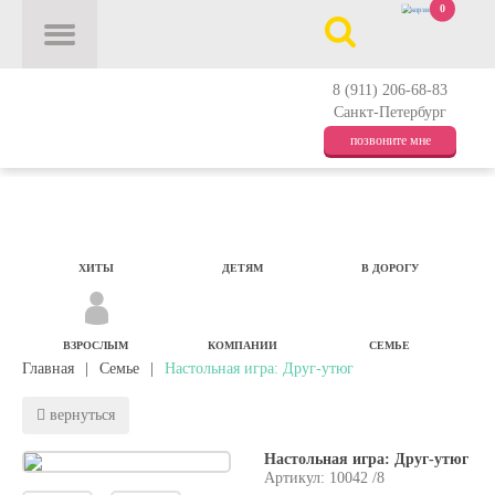
0
8 (911) 206-68-83
Санкт-Петербург
позвоните мне
ХИТЫ
ДЕТЯМ
В ДОРОГУ
ВЗРОСЛЫМ
КОМПАНИИ
СЕМЬЕ
Главная
|
Семье
|
Настольная игра: Друг-утюг
вернуться
Настольная игра: Друг-утюг
Артикул: 10042 /8