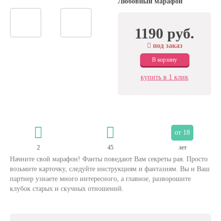
Любовный марафон
1190 руб.
под заказ
В корзину
купить в 1 клик
от 18
2
45
лет
Начните свой марафон! Фанты поведают Вам секреты рая. Просто
возьмите карточку, следуйте инструкциям и фантазиям. Вы и Ваш
партнер узнаете много интересного, а главное, разворошите
клубок старых и скучных отношений.