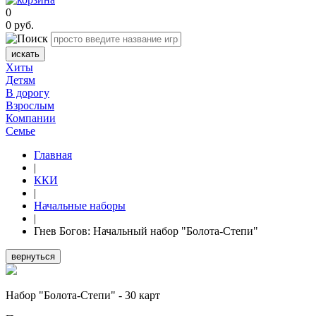
0
0
руб.
искать
Хиты
Детям
В дорогу
Взрослым
Компании
Семье
Главная
|
ККИ
|
Начальные наборы
|
Гнев Богов: Начальный набор "Болота-Степи"
вернуться
Набор "Болота-Степи" - 30 карт