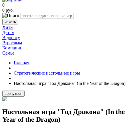
0
0
руб.
искать
Хиты
Детям
В дорогу
Взрослым
Компании
Семье
Главная
|
Стратегические настольные игры
|
Настольная игра "Год Дракона" (In the Year of the Dragon)
вернуться
Настольная игра "Год Дракона" (In the
Year of the Dragon)