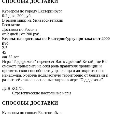
СПОСОБЫ ДОСТАВКИ
Курьером по городу Екатеринбург
0-2 дня | 200 руб.
В район микр-на Университетский
Бесплатно
Доставка по России
от 2 дней | от 200 руб.
Бесплатная доставка по Екатеринбургу при заказе от 4000
руб.
2-5
45
от 12
лет
Игра "Год дракона" перенесет Вас в Древний Китай, где Вы
сможете примерить на себя роль правителя провинции и
проявить свои способности управленца и антикризисного
менеджера. Уберечь подвластную территорию от бедствий и
развить её - таковы основные задачи в игре "Год дракона".
ДЛЯ КОГО:
Стратегические настольные игры
СПОСОБЫ ДОСТАВКИ
Курьером по городу Екатеринбург