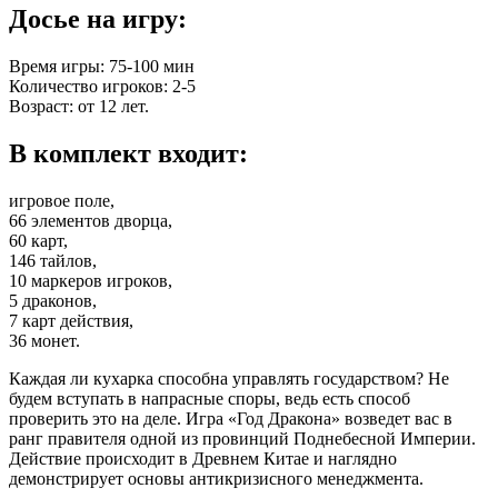
Досье на игру:
Время игры: 75-100 мин
Количество игроков: 2-5
Возраст: от 12 лет.
В комплект входит:
игровое поле,
66 элементов дворца,
60 карт,
146 тайлов,
10 маркеров игроков,
5 драконов,
7 карт действия,
36 монет.
Каждая ли кухарка способна управлять государством? Не
будем вступать в напрасные споры, ведь есть способ
проверить это на деле. Игра «Год Дракона» возведет вас в
ранг правителя одной из провинций Поднебесной Империи.
Действие происходит в Древнем Китае и наглядно
демонстрирует основы антикризисного менеджмента.