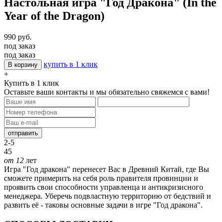
Настольная игра "Год Дракона" (In the
Year of the Dragon)
990 руб.
под заказ
под заказ
купить в 1 клик
В корзину
+
Купить в 1 клик
Оставьте ваши контакты и мы обязательно свяжемся с вами!
отправить
2-5
45
от 12
лет
Игра "Год дракона" перенесет Вас в Древний Китай, где Вы
сможете примерить на себя роль правителя провинции и
проявить свои способности управленца и антикризисного
менеджера. Уберечь подвластную территорию от бедствий и
развить её - таковы основные задачи в игре "Год дракона".