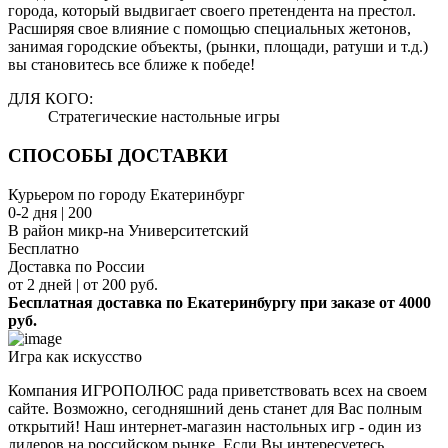
города, который выдвигает своего претендента на престол.
Расширяя свое влияние с помощью специальных жетонов,
занимая городские объекты, (рынки, площади, ратуши и т.д.)
вы становитесь все ближе к победе!
ДЛЯ КОГО:
Стратегические настольные игры
СПОСОБЫ ДОСТАВКИ
Курьером по городу Екатеринбург
0-2 дня | 200
В район микр-на Университетский
Бесплатно
Доставка по России
от 2 дней | от 200 руб.
Бесплатная доставка по Екатеринбургу при заказе от 4000
руб.
Игра как искусство
Компания ИГРОПОЛЮС рада приветствовать всех на своем
сайте. Возможно, сегодняшний день станет для Вас полным
открытий! Наш интернет-магазин настольных игр - один из
лидеров на российском рынке. Если Вы интересуетесь