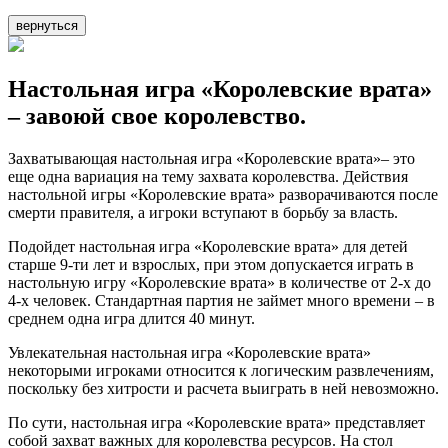
вернуться
Настольная игра «Королевские врата»
– завоюй свое королевство.
Захватывающая настольная игра «Королевские врата»– это
еще одна вариация на тему захвата королевства. Действия
настольной игры «Королевские врата» разворачиваются после
смерти правителя, а игроки вступают в борьбу за власть.
Подойдет настольная игра «Королевские врата» для детей
старше 9-ти лет и взрослых, при этом допускается играть в
настольную игру «Королевские врата» в количестве от 2-х до
4-х человек. Стандартная партия не займет много времени – в
среднем одна игра длится 40 минут.
Увлекательная настольная игра «Королевские врата»
некоторыми игроками относится к логическим развлечениям,
поскольку без хитрости и расчета выиграть в ней невозможно.
По сути, настольная игра «Королевские врата» представляет
собой захват важных для королевства ресурсов. На стол