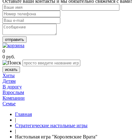
Оставьте ваши контакты и мы обязательно свяжемся с вами!
отправить
0
0
руб.
искать
Хиты
Детям
В дорогу
Взрослым
Компании
Семье
Главная
|
Стратегические настольные игры
|
Настольная игра "Королевские Врата"