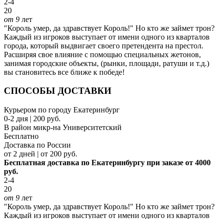
2-4
20
от 9
лет
"Король умер, да здравствует Король!" Но кто же займет трон?
Каждый из игроков выступает от имени одного из кварталов
города, который выдвигает своего претендента на престол.
Расширяя свое влияние с помощью специальных жетонов,
занимая городские объекты, (рынки, площади, ратуши и т.д.)
вы становитесь все ближе к победе!
СПОСОБЫ ДОСТАВКИ
Курьером по городу Екатеринбург
0-2 дня | 200 руб.
В район микр-на Университетский
Бесплатно
Доставка по России
от 2 дней | от 200 руб.
Бесплатная доставка по Екатеринбургу при заказе от 4000
руб.
2-4
20
от 9
лет
"Король умер, да здравствует Король!" Но кто же займет трон?
Каждый из игроков выступает от имени одного из кварталов