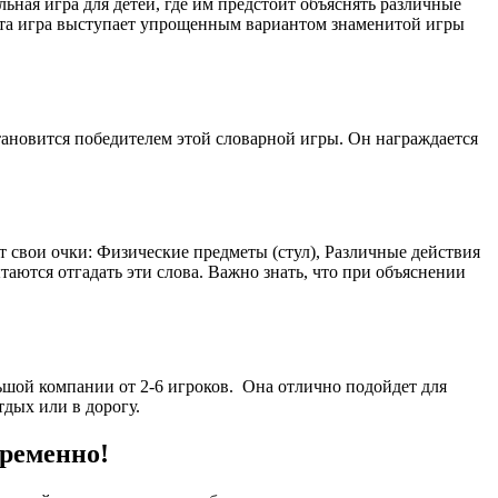
ьная игра для детей, где им предстоит объяснять различные
. Эта игра выступает упрощенным вариантом знаменитой игры
 становится победителем этой словарной игры. Он награждается
 свои очки: Физические предметы (стул), Различные действия
таются отгадать эти слова. Важно знать, что при объяснении
ьшой компании от 2-6 игроков. Она отлично подойдет для
тдых или в дорогу.
временно!