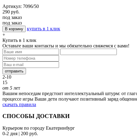
Артикул: 7096/50
290 руб.
под заказ
под заказ
купить в 1 клик
В корзину
+
Купить в 1 клик
Оставьте ваши контакты и мы обязательно свяжемся с вами!
отправить
2-10
15
от 5
лет
Вашим непоседам предстоит интеллектуальный штурм: от глаго
процессе игры Ваши дети получают позитивный заряд общение,
скачать правила
СПОСОБЫ ДОСТАВКИ
Курьером по городу Екатеринбург
0-2 дня | 200 руб.