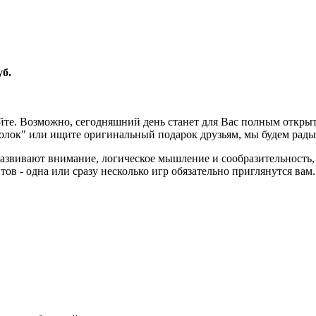
уб.
е. Возможно, сегодняшний день станет для Вас полным открыти
олок" или ищите оригинальный подарок друзьям, мы будем рады
азвивают внимание, логическое мышление и сообразительность,
ов - одна или сразу несколько игр обязательно приглянутся вам.