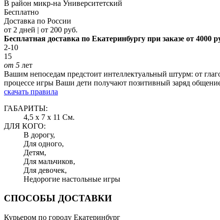
В район микр-на Университетский
Бесплатно
Доставка по России
от 2 дней | от 200 руб.
Бесплатная доставка по Екатеринбургу при заказе от 4000 р
2-10
15
от 5
лет
Вашим непоседам предстоит интеллектуальный штурм: от глаго
процессе игры Ваши дети получают позитивный заряд общение,
скачать правила
ГАБАРИТЫ:
4,5 x 7 x 11 См.
ДЛЯ КОГО:
В дорогу,
Для одного,
Детям,
Для мальчиков,
Для девочек,
Недорогие настольные игры
СПОСОБЫ ДОСТАВКИ
Курьером по городу Екатеринбург