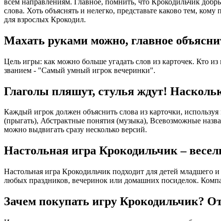
всем направлениям. Главное, помнить, что Крокодильчик добры
слова. Хоть объяснять и нелегко, представьте каково тем, ко
для взрослых Крокодил.
Махать руками можно, главное объясни
Цель игры: как можно больше угадать слов из карточек. Кто из
званием - "Cамый умный игрок вечеринки".
Глаголы пляшут, стулья ждут! Наскольк
Каждый игрок должен объяснить слова из карточки, используя 
(прыгать), Абстрактные понятия (музыка), Всевозможные назва
можно выдвигать сразу несколько версий.
Настольная игра Крокодильчик – весел
Настольная игра Крокодильчик подходит для детей младшего и 
любых праздников, вечеринок или домашних посиделок. Компакт
Зачем покупать игру Крокодильчик? Отв