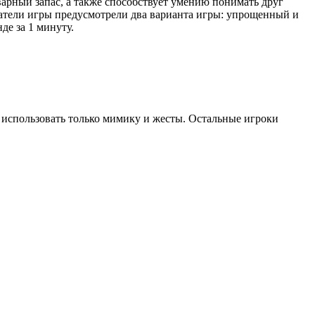
варный запас, а также способствует умению понимать друг
здатели игры предусмотрели два варианта игры: упрощенный и
де за 1 минуту.
о использовать только мимику и жесты. Остальные игроки