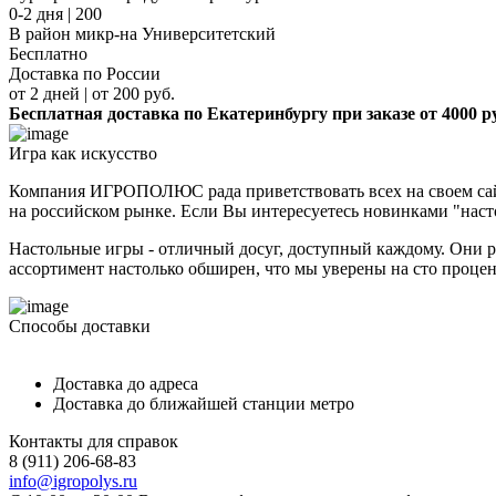
0-2 дня | 200
В район микр-на Университетский
Бесплатно
Доставка по России
от 2 дней | от 200 руб.
Бесплатная доставка по Екатеринбургу при заказе от 4000 р
Игра как искусство
Компания ИГРОПОЛЮС рада приветствовать всех на своем сайт
на российском рынке. Если Вы интересуетесь новинками "наст
Настольные игры - отличный досуг, доступный каждому. Они р
ассортимент настолько обширен, что мы уверены на сто процент
Способы доставки
Доставка до адреса
Доставка до ближайшей станции метро
Контакты для справок
8 (911) 206-68-83
info@igropolys.ru