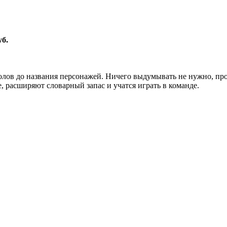
уб.
лов до названия персонажей. Ничего выдумывать не нужно, прос
 расширяют словарный запас и учатся играть в команде.