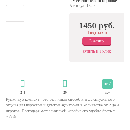
в металлической коробке
Артикул: 1520
1450 руб.
под заказ
В корзину
купить в 1 клик
от 7
2-4
20
лет
Руммикуб компакт - это отличный способ интеллектуального
отдыха для взрослой и детской аудитории в количестве от 2 до 4
игроков. Благодаря металлической коробке его удобно брать с
собой.