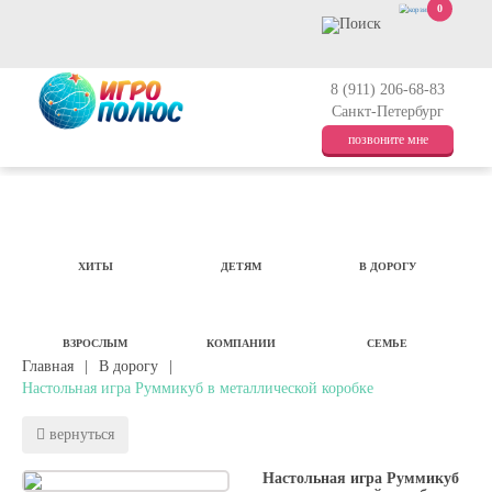
0
8 (911) 206-68-83
Санкт-Петербург
позвоните мне
ХИТЫ
ДЕТЯМ
В ДОРОГУ
ВЗРОСЛЫМ
КОМПАНИИ
СЕМЬЕ
Главная
|
В дорогу
|
Настольная игра Руммикуб в металлической коробке
вернуться
Настольная игра Руммикуб