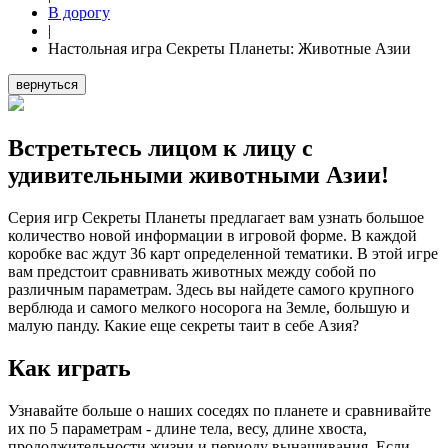
В дорогу
|
Настольная игра Секреты Планеты: Животные Азии
вернуться
Встретьтесь лицом к лицу с
удивительными животными Азии!
Серия игр Секреты Планеты предлагает вам узнать большое
количество новой информации в игровой форме. В каждой
коробке вас ждут 36 карт определенной тематики. В этой игре
вам предстоит сравнивать животных между собой по
различным параметрам. Здесь вы найдете самого крупного
верблюда и самого мелкого носорога на Земле, большую и
малую панду. Какие еще секреты таит в себе Азия?
Как играть
Узнавайте больше о наших соседях по планете и сравнивайте
их по 5 параметрам - длине тела, весу, длине хвоста,
продолжительности жизни и периоду вынашивания. Если