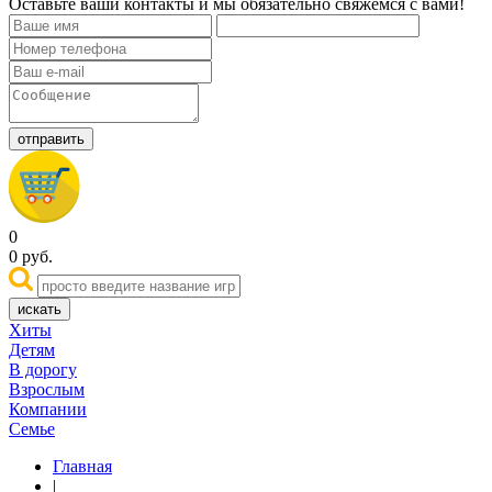
Оставьте ваши контакты и мы обязательно свяжемся с вами!
отправить
0
0
руб.
искать
Хиты
Детям
В дорогу
Взрослым
Компании
Семье
Главная
|