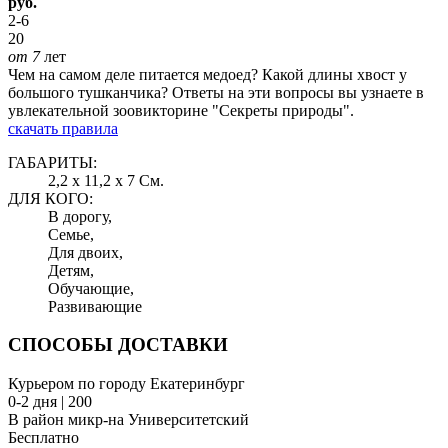
руб.
2-6
20
от 7
лет
Чем на самом деле питается медоед? Какой длины хвост у
большого тушканчика? Ответы на эти вопросы вы узнаете в
увлекательной зоовикторине "Секреты природы".
скачать правила
ГАБАРИТЫ:
2,2 x 11,2 x 7 См.
ДЛЯ КОГО:
В дорогу,
Семье,
Для двоих,
Детям,
Обучающие,
Развивающие
СПОСОБЫ ДОСТАВКИ
Курьером по городу Екатеринбург
0-2 дня | 200
В район микр-на Университетский
Бесплатно