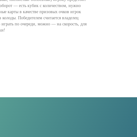
аоборот — есть кубик с количеством, нужно
ные карты в качестве призовых очков игрок
из колоды. Победителем считается владелец
 играть по очереди, можно — на скорость, для
нки!