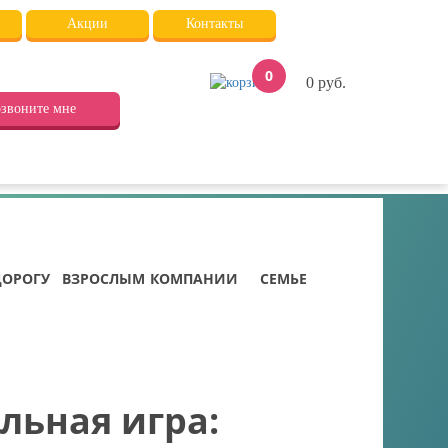
Акции
Контакты
0
0
руб.
звоните мне
ДОРОГУ
ВЗРОСЛЫМ
КОМПАНИИ
СЕМЬЕ
льная игра: