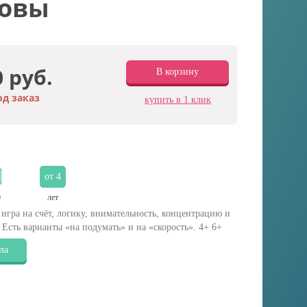
совы
0 руб.
В корзину
д заказ
купить в 1 клик
от 4
0
лет
игра на счёт, логику, внимательность, концентрацию и
 Есть варианты «на подумать» и на «скорость». 4+ 6+
ла