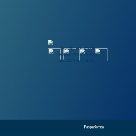
Подпишись, чтобы
первым узнать о всех
акциях и новинках!
Разработка