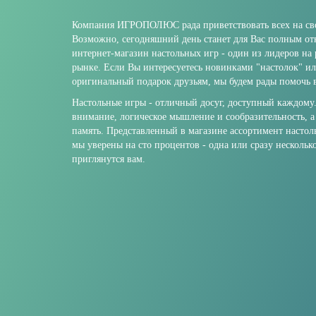
Компания ИГРОПОЛЮС рада приветствовать всех на сво
Возможно, сегодняшний день станет для Вас полным о
интернет-магазин настольных игр - один из лидеров на
рынке. Если Вы интересуетесь новинками "настолок" и
оригинальный подарок друзьям, мы будем рады помочь в
Настольные игры - отличный досуг, доступный каждому
внимание, логическое мышление и сообразительность, а
память. Представленный в магазине ассортимент настол
мы уверены на сто процентов - одна или сразу нескольк
приглянутся вам.