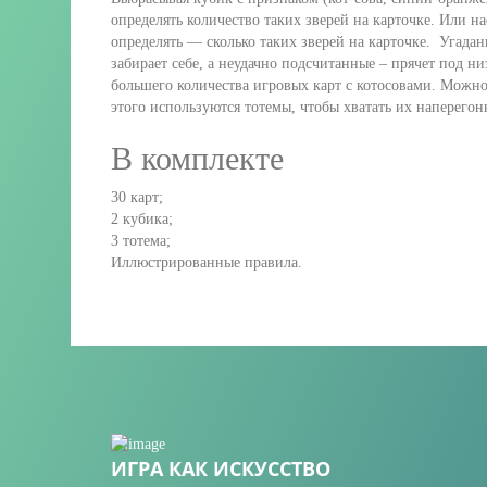
определять количество таких зверей на карточке. Или н
определять — сколько таких зверей на карточке. Угадан
забирает себе, а неудачно подсчитанные – прячет под н
большего количества игровых карт с котосовами. Можно
этого используются тотемы, чтобы хватать их наперего
В комплекте
30 карт;
2 кубика;
3 тотема;
Иллюстрированные правила.
ИГРА КАК ИСКУССТВО