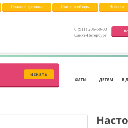
Оплата и доставка
Статьи и обзоры
Новости
8 (911) 206-68-83
по
Санкт-Петербург
искать
ХИТЫ
ДЕТЯМ
В 
Насто