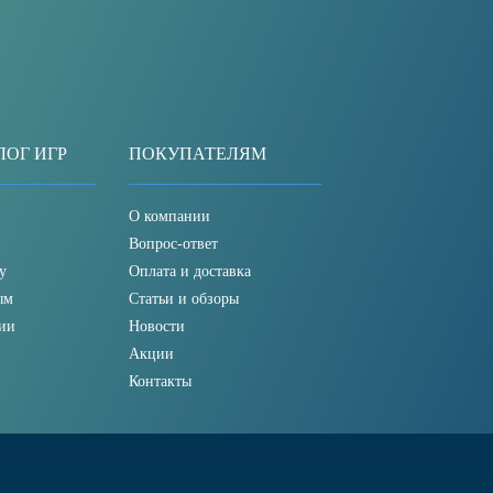
ЛОГ ИГР
ПОКУПАТЕЛЯМ
О компании
Вопрос-ответ
у
Оплата и доставка
ым
Статьи и обзоры
ии
Новости
Акции
Контакты