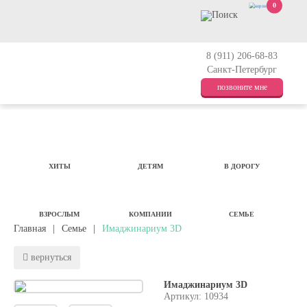
0
8 (911) 206-68-83
Санкт-Петербург
позвоните мне
ХИТЫ
ДЕТЯМ
В ДОРОГУ
ВЗРОСЛЫМ
КОМПАНИИ
СЕМЬЕ
Главная
|
Семье
|
Имаджинариум 3D
вернуться
Имаджинариум 3D
Артикул: 10934