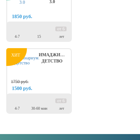
3.0
1850
руб.
от 6
4-7
15
лет
ИМАДЖИНАРИУМ.
ХИТ
ДЕТСТВО
1750
руб.
1500
руб.
от 6
4-7
30-60 мин
лет