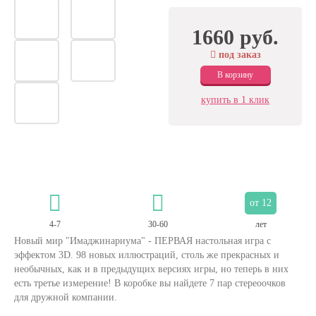
1660 руб.
под заказ
В корзину
купить в 1 клик
от 12
4-7
30-60
лет
Новый мир "Имаджинариума" - ПЕРВАЯ настольная игра с
эффектом 3D. 98 новых иллюстраций, столь же прекрасных и
необычных, как и в предыдущих версиях игры, но теперь в них
есть третье измерение! В коробке вы найдете 7 пар стереоочков
для дружной компании.