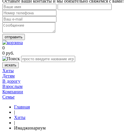
Оставьте ваши контакты и мы обязательно свяжемся с вами!
отправить
0
0
руб.
искать
Хиты
Детям
В дорогу
Взрослым
Компании
Семье
Главная
|
Хиты
|
Имаджинариум