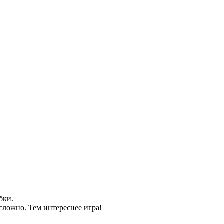
бки.
ложно. Тем интереснее игра!