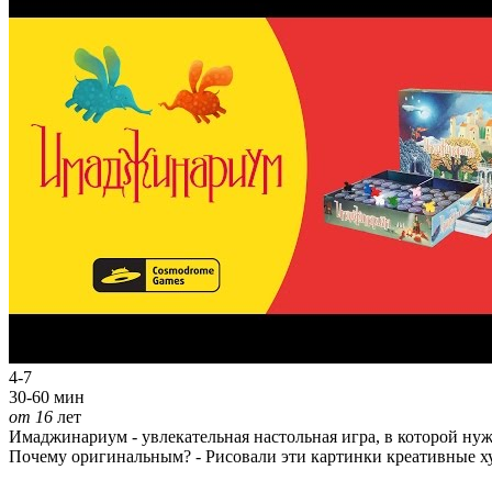
4-7
30-60 мин
от 16
лет
Имаджинариум - увлекательная настольная игра, в которой ну
Почему оригинальным? - Рисовали эти картинки креативные ху