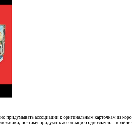
жно придумывать ассоциации к оригинальным карточкам из коро
дожники, поэтому придумать ассоциацию однозначно – крайне с