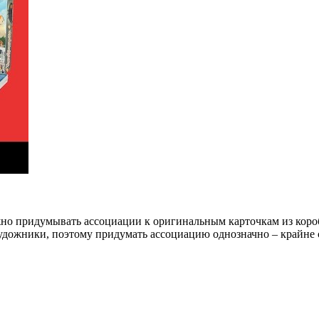
жно придумывать ассоциации к оригинальным карточкам из коро
дожники, поэтому придумать ассоциацию однозначно – крайне с