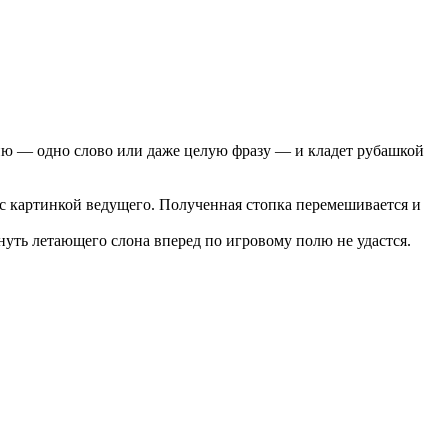
цию — одно слово или даже целую фразу — и кладет рубашкой
с картинкой ведущего. Полученная стопка перемешивается и
нуть летающего слона вперед по игровому полю не удастся.