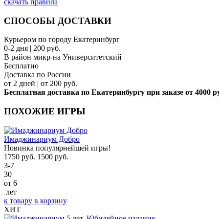
скачать правила
СПОСОБЫ ДОСТАВКИ
Курьером по городу Екатеринбург
0-2 дня | 200 руб.
В район микр-на Университетский
Бесплатно
Доставка по России
от 2 дней | от 200 руб.
Бесплатная доставка по Екатеринбургу при заказе от 4000 р
ПОХОЖИЕ ИГРЫ
Имаджинариум Добро
Новинка популярнейшей игры!
1750
руб.
1500
руб.
3-7
30
от 6
лет
к товару
в корзину
ХИТ