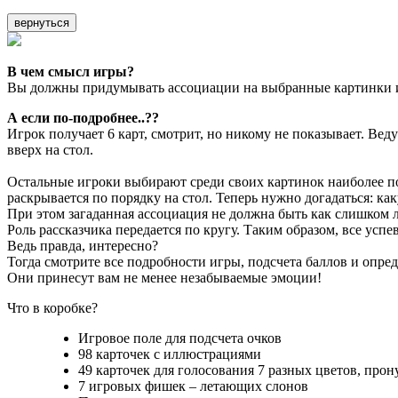
вернуться
В чем смысл игры?
Вы должны придумывать ассоциации на выбранные картинки и
А если по-подробнее..??
Игрок получает 6 карт, смотрит, но никому не показывает. Ве
вверх на стол.
Остальные игроки выбирают среди своих картинок наиболее п
раскрывается по порядку на стол. Теперь нужно догадаться: ка
При этом загаданная ассоциация не должна быть как слишком 
Роль рассказчика передается по кругу. Таким образом, все успе
Ведь правда, интересно?
Тогда смотрите все подробности игры, подсчета баллов и опр
Они принесут вам не менее незабываемые эмоции!
Что в коробке?
Игровое поле для подсчета очков
98 карточек с иллюстрациями
49 карточек для голосования 7 разных цветов, прон
7 игровых фишек – летающих слонов