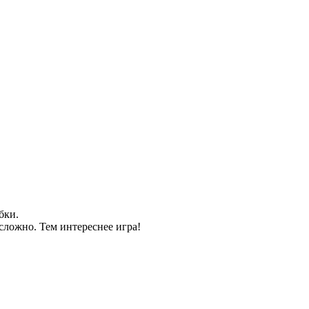
бки.
ложно. Тем интереснее игра!