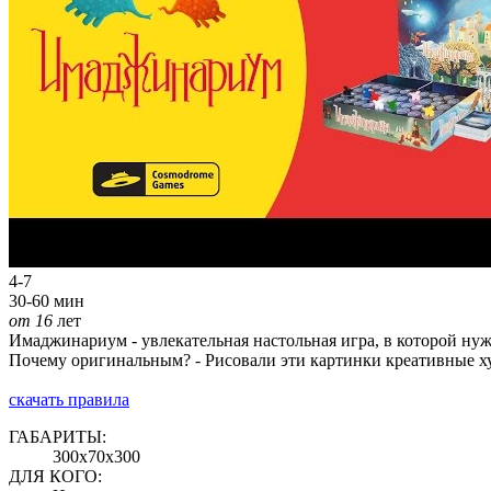
4-7
30-60 мин
от 16
лет
Имаджинариум - увлекательная настольная игра, в которой ну
Почему оригинальным? - Рисовали эти картинки креативные ху
скачать правила
ГАБАРИТЫ:
300х70х300
ДЛЯ КОГО: